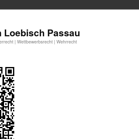
n Loebisch Passau
berrecht | Wettbewerbsrecht | Wehrrecht