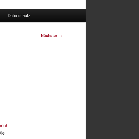
Datenschutz
Nächster
→
richt
Die