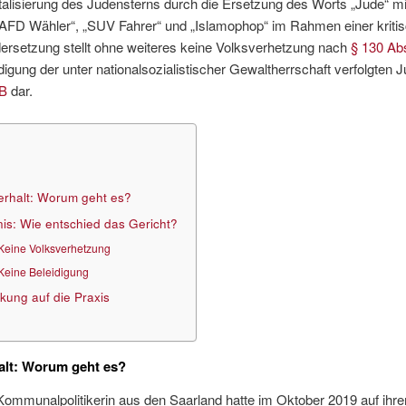
alisierung des Judensterns durch die Ersetzung des Worts „Jude“ mit
 „AFD Wähler“, „SUV Fahrer“ und „Islamophop“ im Rahmen einer kriti
ersetzung stellt ohne weiteres keine Volksverhetzung nach
§ 130 Ab
digung der unter nationalsozialistischer Gewaltherrschaft verfolgten 
GB
dar.
rhalt: Worum geht es?
is: Wie entschied das Gericht?
Keine Volksverhetzung
Keine Beleidigung
kung auf die Praxis
alt: Worum geht es?
Kommunalpolitikerin aus den Saarland hatte im Oktober 2019 auf ihr