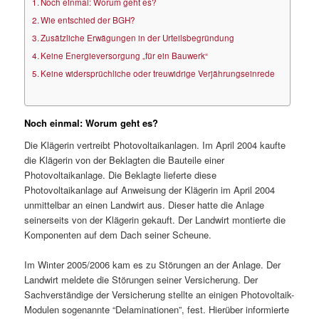
Noch einmal: Worum geht es?
Wie entschied der BGH?
Zusätzliche Erwägungen in der Urteilsbegründung
Keine Energieversorgung „für ein Bauwerk“
Keine widersprüchliche oder treuwidrige Verjährungseinrede
Noch einmal: Worum geht es?
Die Klägerin vertreibt Photovoltaikanlagen. Im April 2004 kaufte
die Klägerin von der Beklagten die Bauteile einer
Photovoltaikanlage. Die Beklagte lieferte diese
Photovoltaikanlage auf Anweisung der Klägerin im April 2004
unmittelbar an einen Landwirt aus. Dieser hatte die Anlage
seinerseits von der Klägerin gekauft. Der Landwirt montierte die
Komponenten auf dem Dach seiner Scheune.
Im Winter 2005/2006 kam es zu Störungen an der Anlage. Der
Landwirt meldete die Störungen seiner Versicherung. Der
Sachverständige der Versicherung stellte an einigen Photovoltaik-
Modulen sogenannte “Delaminationen”, fest. Hierüber informierte