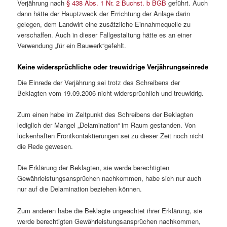
Verjährung nach
§ 438 Abs. 1 Nr. 2 Buchst. b BGB
geführt. Auch
dann hätte der Hauptzweck der Errichtung der Anlage darin
gelegen, dem Landwirt eine zusätzliche Einnahmequelle zu
verschaffen. Auch in dieser Fallgestaltung hätte es an einer
Verwendung „für ein Bauwerk“gefehlt.
Keine widersprüchliche oder treuwidrige Verjährungseinrede
Die Einrede der Verjährung sei trotz des Schreibens der
Beklagten vom 19.09.2006 nicht widersprüchlich und treuwidrig.
Zum einen habe im Zeitpunkt des Schreibens der Beklagten
lediglich der Mangel „Delamination“ im Raum gestanden. Von
lückenhaften Frontkontaktierungen sei zu dieser Zeit noch nicht
die Rede gewesen.
Die Erklärung der Beklagten, sie werde berechtigten
Gewährleistungsansprüchen nachkommen, habe sich nur auch
nur auf die Delamination beziehen können.
Zum anderen habe die Beklagte ungeachtet ihrer Erklärung, sie
werde berechtigten Gewährleistungsansprüchen nachkommen,