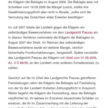
die Klägerin die Beklagte im August 2006. Die Beklagte wies mit
Schreiben vom 19.09.2006 die Mängel zurück, stellte ihre
Gewährleistungspflicht aber nicht in Abrede, „sollte sich die
Vermutung des Gutachters wider Erwarten bestätigen“.
Im Juli 2007 leitete der Landwirt gegen die Klägerin ein
selbständiges Beweisverfahren vor dem
Landgericht Passau
ein.
In diesem Verfahren verkündete die Klägerin der Beklagten im
August 2007 den Streit. Im Rahmen des selbständigen
Beweisverfahrens wurde ein weiterer Mangel, nämlich
lückenhafte Frontkontaktierungen, festgestellt. Später verurteilte
das Landgericht Passau die Klägerin mit
Urteil vom 01.09.2009,
Az. 3 O 88/09
, an den Landwirt unter anderem Schadenersatz zu
zahlen.
Gestützt auf die im Urteil des Landgerichts Passau getroffenen
Feststellungen nahm die Klägerin die Beklagte auf Freistellung
von der für den Landwirt titulierten Zahlungspflicht in Anspruch.
Weiter begehrt die Klägerin die Feststellung, dass die Beklagte
verpflichtet ist, ihr weitere im Einzelnen bezeichnete Schäden zu
ersetzen, die ihr im Zusammenhang mit der Lieferung der