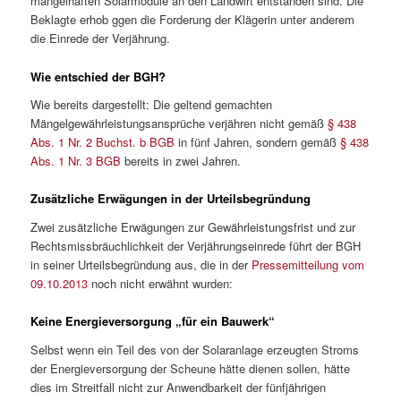
mangelhaften Solarmodule an den Landwirt entstanden sind. Die
Beklagte erhob ggen die Forderung der Klägerin unter anderem
die Einrede der Verjährung.
Wie entschied der BGH?
Wie bereits dargestellt: Die geltend gemachten
Mängelgewährleistungsansprüche verjähren nicht gemäß
§ 438
Abs. 1 Nr. 2 Buchst. b BGB
in fünf Jahren, sondern gemäß
§ 438
Abs. 1 Nr. 3 BGB
bereits in zwei Jahren.
Zusätzliche Erwägungen in der Urteilsbegründung
Zwei zusätzliche Erwägungen zur Gewährleistungsfrist und zur
Rechtsmissbräuchlichkeit der Verjährungseinrede führt der BGH
in seiner Urteilsbegründung aus, die in der
Pressemitteilung vom
09.10.2013
noch nicht erwähnt wurden:
Keine Energieversorgung „für ein Bauwerk“
Selbst wenn ein Teil des von der Solaranlage erzeugten Stroms
der Energieversorgung der Scheune hätte dienen sollen, hätte
dies im Streitfall nicht zur Anwendbarkeit der fünfjährigen