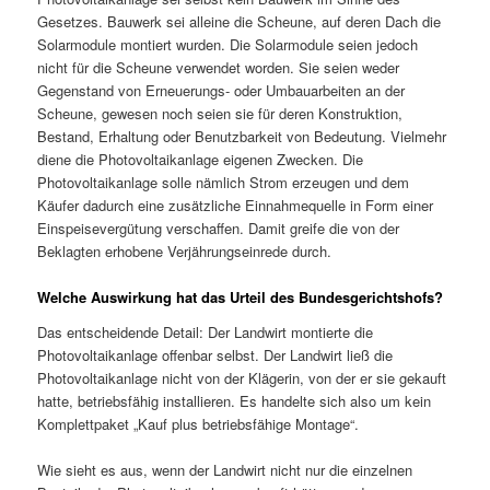
Gesetzes. Bauwerk sei alleine die Scheune, auf deren Dach die
Solarmodule montiert wurden. Die Solarmodule seien jedoch
nicht für die Scheune verwendet worden. Sie seien weder
Gegenstand von Erneuerungs- oder Umbauarbeiten an der
Scheune, gewesen noch seien sie für deren Konstruktion,
Bestand, Erhaltung oder Benutzbarkeit von Bedeutung. Vielmehr
diene die Photovoltaikanlage eigenen Zwecken. Die
Photovoltaikanlage solle nämlich Strom erzeugen und dem
Käufer dadurch eine zusätzliche Einnahmequelle in Form einer
Einspeisevergütung verschaffen. Damit greife die von der
Beklagten erhobene Verjährungseinrede durch.
Welche Auswirkung hat das Urteil des Bundesgerichtshofs?
Das entscheidende Detail: Der Landwirt montierte die
Photovoltaikanlage offenbar selbst. Der Landwirt ließ die
Photovoltaikanlage nicht von der Klägerin, von der er sie gekauft
hatte, betriebsfähig installieren. Es handelte sich also um kein
Komplettpaket „Kauf plus betriebsfähige Montage“.
Wie sieht es aus, wenn der Landwirt nicht nur die einzelnen