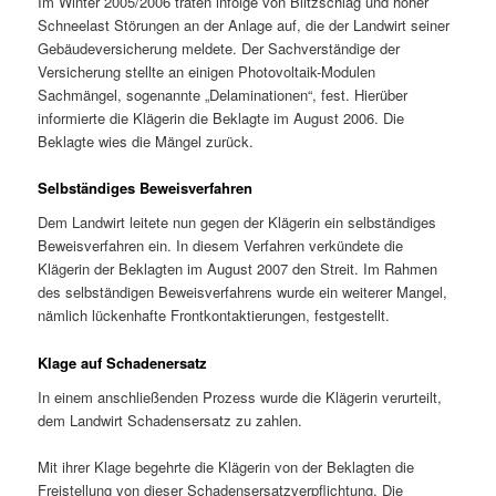
Im Winter 2005/2006 traten infolge von Blitzschlag und hoher
Schneelast Störungen an der Anlage auf, die der Landwirt seiner
Gebäudeversicherung meldete. Der Sachverständige der
Versicherung stellte an einigen Photovoltaik-Modulen
Sachmängel, sogenannte „Delaminationen“, fest. Hierüber
informierte die Klägerin die Beklagte im August 2006. Die
Beklagte wies die Mängel zurück.
Selbständiges Beweisverfahren
Dem Landwirt leitete nun gegen der Klägerin ein selbständiges
Beweisverfahren ein. In diesem Verfahren verkündete die
Klägerin der Beklagten im August 2007 den Streit. Im Rahmen
des selbständigen Beweisverfahrens wurde ein weiterer Mangel,
nämlich lückenhafte Frontkontaktierungen, festgestellt.
Klage auf Schadenersatz
In einem anschließenden Prozess wurde die Klägerin verurteilt,
dem Landwirt Schadensersatz zu zahlen.
Mit ihrer Klage begehrte die Klägerin von der Beklagten die
Freistellung von dieser Schadensersatzverpflichtung. Die