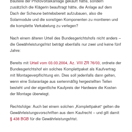
Bauteile der Photovoltaikanlage gekauft hätte, sondern
zusätzlich die Klägerin beauftragt hätte, die Anlage auf dem
Dach der Scheune betriebsbereit aufzubauen, also die
Solarmodule und die sonstigen Komponenten zu montieren und
die komplette Verkabelung zu verlegen?
Nach einem älteren Urteil des Bundesgerichtshofs nicht anders –
die Gewährleistungsfrist beträgt ebenfalls nur zwei und keine fünf
Jahre:
Bereits mit
Urteil vom 03.03.2004, Az. VIII ZR 76/03
, ordnete der
Bundesgerichtshof ein solches Komplettpaket als Kaufvertrag
mit Montageverpflichtung ein. Dies soll jedenfalls dann gelten,
wenn eine Solaranlage aus serienmäßig hergestellten Teilen
besteht und der eigentliche Kaufpreis der Hardware die Kosten
der Montage überwiegt.
Rechtsfolge: Auch bei einem solchen „Komplettpaket“ gelten die
Gewährleistungsvorschriften aus dem Kaufrecht – und gilt damit
§ 438 BGB
für die Gewährleistungsfrist.