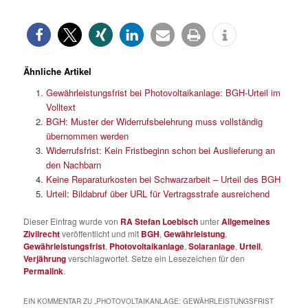
Ähnliche Artikel
Gewährleistungsfrist bei Photovoltaikanlage: BGH-Urteil im
Volltext
BGH: Muster der Widerrufsbelehrung muss vollständig
übernommen werden
Widerrufsfrist: Kein Fristbeginn schon bei Auslieferung an
den Nachbarn
Keine Reparaturkosten bei Schwarzarbeit – Urteil des BGH
Urteil: Bildabruf über URL für Vertragsstrafe ausreichend
Dieser Eintrag wurde von
RA Stefan Loebisch
unter
Allgemeines
Zivilrecht
veröffentlicht und mit
BGH
,
Gewährleistung
,
Gewährleistungsfrist
,
Photovoltaikanlage
,
Solaranlage
,
Urteil
,
Verjährung
verschlagwortet. Setze ein Lesezeichen für den
Permalink
.
EIN KOMMENTAR ZU „
PHOTOVOLTAIKANLAGE: GEWÄHRLEISTUNGSFRIST