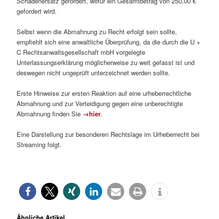
Schadenersatz gefordert, wofür ein Gesamtbetrag von 250,00 €
gefordert wird.
Selbst wenn die Abmahnung zu Recht erfolgt sein sollte,
empfiehlt sich eine anwaltliche Überprüfung, da die durch die U +
C Rechtsanwaltsgesellschaft mbH vorgelegte
Unterlassungserklärung möglicherweise zu weit gefasst ist und
deswegen nicht ungeprüft unterzeichnet werden sollte.
Erste Hinweise zur ersten Reaktion auf eine urheberrechtliche
Abmahnung und zur Verteidigung gegen eine unberechtigte
Abmahnung finden Sie
→hier
.
Eine Darstellung zur besonderen Rechtslage im Urheberrecht bei
Streaming folgt.
Ähnliche Artikel