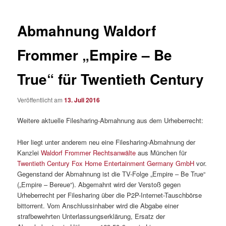
Abmahnung Waldorf
Frommer „Empire – Be
True“ für Twentieth Century
Veröffentlicht am
13. Juli 2016
Weitere aktuelle Filesharing-Abmahnung aus dem Urheberrecht:
Hier liegt unter anderem neu eine Filesharing-Abmahnung der
Kanzlei
Waldorf Frommer Rechtsanwälte
aus München für
Twentieth Century Fox Home Entertainment Germany GmbH
vor.
Gegenstand der Abmahnung ist die TV-Folge „Empire – Be True“
(„Empire – Bereue“). Abgemahnt wird der Verstoß gegen
Urheberrecht per Filesharing über die P2P-Internet-Tauschbörse
bittorrent. Vom Anschlussinhaber wird die Abgabe einer
strafbewehrten Unterlassungserklärung, Ersatz der