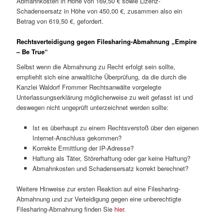
Abmahnkosten in Höhe von 169,50 € sowie Lizenz-
Schadensersatz in Höhe von 450,00 €, zusammen also ein
Betrag von 619,50 €, gefordert.
Rechtsverteidigung gegen Filesharing-Abmahnung „Empire
– Be True“
Selbst wenn die Abmahnung zu Recht erfolgt sein sollte,
empfiehlt sich eine anwaltliche Überprüfung, da die durch die
Kanzlei Waldorf Frommer Rechtsanwälte vorgelegte
Unterlassungserklärung möglicherweise zu weit gefasst ist und
deswegen nicht ungeprüft unterzeichnet werden sollte:
Ist es überhaupt zu einem Rechtsverstoß über den eigenen
Internet-Anschluss gekommen?
Korrekte Ermittlung der IP-Adresse?
Haftung als Täter, Störerhaftung oder gar keine Haftung?
Abmahnkosten und Schadensersatz korrekt berechnet?
Weitere Hinweise zur ersten Reaktion auf eine Filesharing-
Abmahnung und zur Verteidigung gegen eine unberechtigte
Filesharing-Abmahnung finden Sie
hier
.