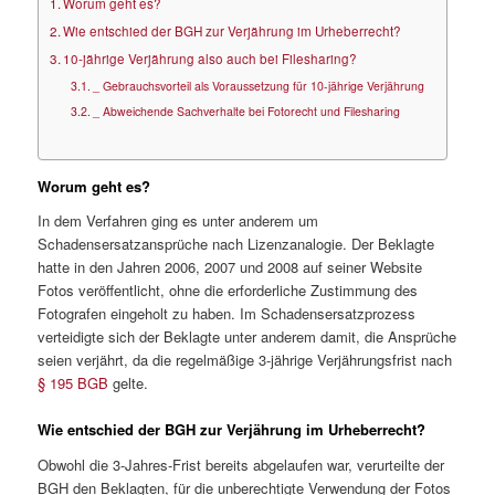
Worum geht es?
Wie entschied der BGH zur Verjährung im Urheberrecht?
10-jährige Verjährung also auch bei Filesharing?
_ Gebrauchsvorteil als Voraussetzung für 10-jährige Verjährung
_ Abweichende Sachverhalte bei Fotorecht und Filesharing
Worum geht es?
In dem Verfahren ging es unter anderem um
Schadensersatzansprüche nach Lizenzanalogie. Der Beklagte
hatte in den Jahren 2006, 2007 und 2008 auf seiner Website
Fotos veröffentlicht, ohne die erforderliche Zustimmung des
Fotografen eingeholt zu haben. Im Schadensersatzprozess
verteidigte sich der Beklagte unter anderem damit, die Ansprüche
seien verjährt, da die regelmäßige 3-jährige Verjährungsfrist nach
§ 195 BGB
gelte.
Wie entschied der BGH zur Verjährung im Urheberrecht?
Obwohl die 3-Jahres-Frist bereits abgelaufen war, verurteilte der
BGH den Beklagten, für die unberechtigte Verwendung der Fotos