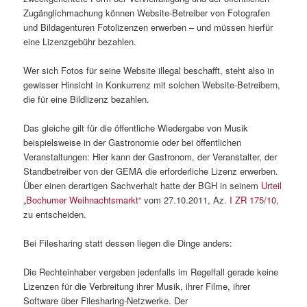
Zugänglichmachung können Website-Betreiber von Fotografen
und Bildagenturen Fotolizenzen erwerben – und müssen hierfür
eine Lizenzgebühr bezahlen.
Wer sich Fotos für seine Website illegal beschafft, steht also in
gewisser Hinsicht in Konkurrenz mit solchen Website-Betreibern,
die für eine Bildlizenz bezahlen.
Das gleiche gilt für die öffentliche Wiedergabe von Musik
beispielsweise in der Gastronomie oder bei öffentlichen
Veranstaltungen: Hier kann der Gastronom, der Veranstalter, der
Standbetreiber von der GEMA die erforderliche Lizenz erwerben.
Über einen derartigen Sachverhalt hatte der BGH in seinem
Urteil
„Bochumer Weihnachtsmarkt“
vom 27.10.2011, Az.
I ZR 175/10
,
zu entscheiden.
Bei Filesharing statt dessen liegen die Dinge anders:
Die Rechteinhaber vergeben jedenfalls im Regelfall gerade keine
Lizenzen für die Verbreitung ihrer Musik, ihrer Filme, ihrer
Software über Filesharing-Netzwerke. Der