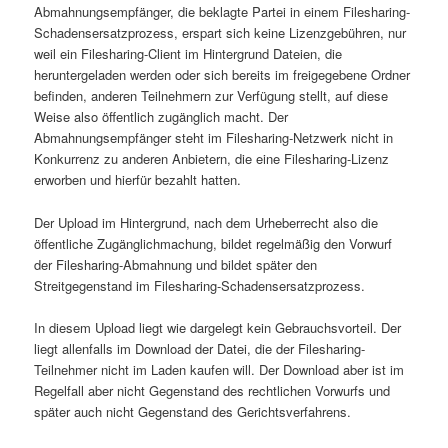
Abmahnungsempfänger, die beklagte Partei in einem Filesharing-
Schadensersatzprozess, erspart sich keine Lizenzgebühren, nur
weil ein Filesharing-Client im Hintergrund Dateien, die
heruntergeladen werden oder sich bereits im freigegebene Ordner
befinden, anderen Teilnehmern zur Verfügung stellt, auf diese
Weise also öffentlich zugänglich macht. Der
Abmahnungsempfänger steht im Filesharing-Netzwerk nicht in
Konkurrenz zu anderen Anbietern, die eine Filesharing-Lizenz
erworben und hierfür bezahlt hatten.
Der Upload im Hintergrund, nach dem Urheberrecht also die
öffentliche Zugänglichmachung, bildet regelmäßig den Vorwurf
der Filesharing-Abmahnung und bildet später den
Streitgegenstand im Filesharing-Schadensersatzprozess.
In diesem Upload liegt wie dargelegt kein Gebrauchsvorteil. Der
liegt allenfalls im Download der Datei, die der Filesharing-
Teilnehmer nicht im Laden kaufen will. Der Download aber ist im
Regelfall aber nicht Gegenstand des rechtlichen Vorwurfs und
später auch nicht Gegenstand des Gerichtsverfahrens.