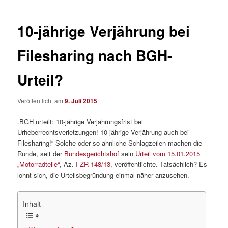
10-jährige Verjährung bei
Filesharing nach BGH-
Urteil?
Veröffentlicht am
9. Juli 2015
„BGH urteilt: 10-jährige Verjährungsfrist bei
Urheberrechtsverletzungen! 10-jährige Verjährung auch bei
Filesharing!“ Solche oder so ähnliche Schlagzeilen machen die
Runde, seit der
Bundesgerichtshof
sein
Urteil vom 15.01.2015
„Motorradteile“
, Az.
I ZR 148/13
, veröffentlichte. Tatsächlich? Es
lohnt sich, die Urteilsbegründung einmal näher anzusehen.
Inhalt