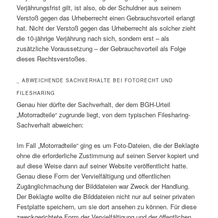
Verjährungsfrist gilt, ist also, ob der Schuldner aus seinem
Verstoß gegen das Urheberrecht einen Gebrauchsvorteil erlangt
hat. Nicht der Verstoß gegen das Urheberrecht als solcher zieht
die 10-jährige Verjährung nach sich, sondern erst – als
zusätzliche Voraussetzung – der Gebrauchsvorteil als Folge
dieses Rechtsverstoßes.
_ ABWEICHENDE SACHVERHALTE BEI FOTORECHT UND
FILESHARING
Genau hier dürfte der Sachverhalt, der dem BGH-Urteil
„Motorradteile“ zugrunde liegt, von dem typischen Filesharing-
Sachverhalt abweichen:
Im Fall „Motorradteile“ ging es um Foto-Dateien, die der Beklagte
ohne die erforderliche Zustimmung auf seinen Server kopiert und
auf diese Weise dann auf seiner Website veröffentlicht hatte.
Genau diese Form der Vervielfältigung und öffentlichen
Zugänglichmachung der Bilddateien war Zweck der Handlung.
Der Beklagte wollte die Bilddateien nicht nur auf seiner privaten
Festplatte speichern, um sie dort ansehen zu können. Für diese
zweckgerichtete Form der Vervielfältigung und der öffentlichen