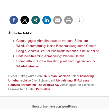
Ähnliche Artikel
Gesetz gegen Abmahnunwesen vor dem Scheitern
WLAN-Störerhaftung: Keine Beschränkung durch Gesetz
Google, Android, WLAN-Passwort: Bericht auf heise online
Redtube-Streaming-Abmahnung: Weitere Details
Störerhaftung: Große Koalition plant Haftungsprivileg für
WLAN-Betreiber
Dieser Eintrag wurde von
RA Stefan Loebisch
unter
Filesharing
,
Urheberrecht
veröffentlicht und mit
Abmahnung
,
IP-Adresse
,
Redtube
,
Streaming
,
The Archive AG
verschlagwortet. Setze ein
Lesezeichen für den
Permalink
.
Stolz präsentiert von WordPress