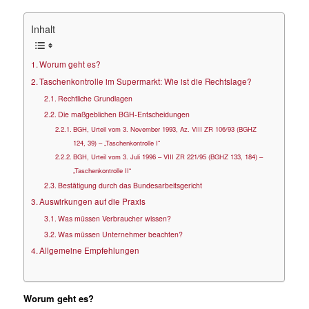
Inhalt
Worum geht es?
Taschenkontrolle im Supermarkt: Wie ist die Rechtslage?
Rechtliche Grundlagen
Die maßgeblichen BGH-Entscheidungen
BGH, Urteil vom 3. November 1993, Az. VIII ZR 106/93 (BGHZ
124, 39) – „Taschenkontrolle I“
BGH, Urteil vom 3. Juli 1996 – VIII ZR 221/95 (BGHZ 133, 184) –
„Taschenkontrolle II“
Bestätigung durch das Bundesarbeitsgericht
Auswirkungen auf die Praxis
Was müssen Verbraucher wissen?
Was müssen Unternehmer beachten?
Allgemeine Empfehlungen
Worum geht es?