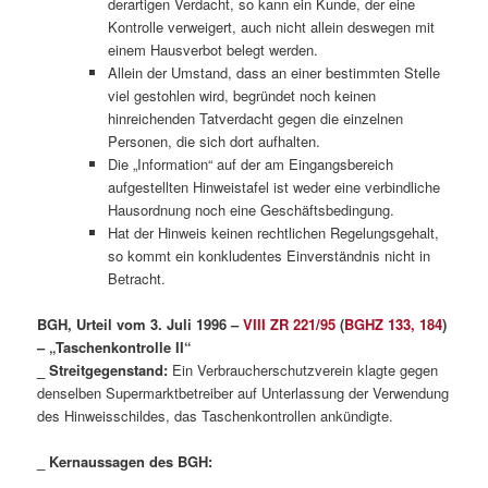
derartigen Verdacht, so kann ein Kunde, der eine
Kontrolle verweigert, auch nicht allein deswegen mit
einem Hausverbot belegt werden.
Allein der Umstand, dass an einer bestimmten Stelle
viel gestohlen wird, begründet noch keinen
hinreichenden Tatverdacht gegen die einzelnen
Personen, die sich dort aufhalten.
Die „Information“ auf der am Eingangsbereich
aufgestellten Hinweistafel ist weder eine verbindliche
Hausordnung noch eine Geschäftsbedingung.
Hat der Hinweis keinen rechtlichen Regelungsgehalt,
so kommt ein konkludentes Einverständnis nicht in
Betracht.
BGH, Urteil vom 3. Juli 1996 –
VIII ZR 221/95
(
BGHZ 133, 184
)
– „Taschenkontrolle II“
_ Streitgegenstand:
Ein Verbraucherschutzverein klagte gegen
denselben Supermarktbetreiber auf Unterlassung der Verwendung
des Hinweisschildes, das Taschenkontrollen ankündigte.
_ Kernaussagen des BGH: