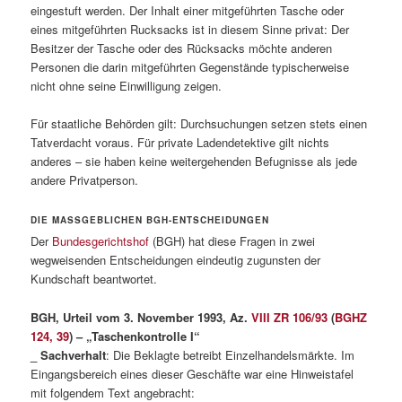
eingestuft werden. Der Inhalt einer mitgeführten Tasche oder
eines mitgeführten Rucksacks ist in diesem Sinne privat: Der
Besitzer der Tasche oder des Rücksacks möchte anderen
Personen die darin mitgeführten Gegenstände typischerweise
nicht ohne seine Einwilligung zeigen.
Für staatliche Behörden gilt: Durchsuchungen setzen stets einen
Tatverdacht voraus. Für private Ladendetektive gilt nichts
anderes – sie haben keine weitergehenden Befugnisse als jede
andere Privatperson.
DIE MASSGEBLICHEN BGH-ENTSCHEIDUNGEN
Der
Bundesgerichtshof
(BGH) hat diese Fragen in zwei
wegweisenden Entscheidungen eindeutig zugunsten der
Kundschaft beantwortet.
BGH, Urteil vom 3. November 1993, Az.
VIII ZR 106/93
(
BGHZ
124, 39
) – „Taschenkontrolle I“
_ Sachverhalt
: Die Beklagte betreibt Einzelhandelsmärkte. Im
Eingangsbereich eines dieser Geschäfte war eine Hinweistafel
mit folgendem Text angebracht: