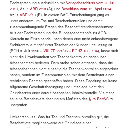
Rechtsprechung ausdrücklich mit
Vorlagebeschluss vom 9. Juli
2013
, Az.
1 ABR 2/13
(A), und
Beschluss vom 15. April 2014
,
Az.
1 ABR 2/13
(B). In diesen BAG-Entscheidungen ging es
unter anderem um Tor- und Taschenkontrollen und damit
zusammenhängende Fragen des Beschäftigtendatenschutzes:
Aus der Rechtsprechung des Bundesgerichtshofs zu AGB-
Klauseln im Einzelhandel, nach denen eine nicht anlassbezogene
Sichtkontrolle mitgeführter Taschen der Kunden unzulässig ist
(BGH 3. Juli 1996 –
VIII ZR 221/95
–
BGHZ 133, 184
), lasse sich
nicht die Unwirksamkeit von Taschenkontrollen gegenüber
Arbeitnehmern herleiten. Dem stehe schon entgegen, dass die
Arbeitgeberinnen nicht einseitig die Taschenkontrollen angeordnet
haben, sondern im Zusammenwirken mit dem Betriebsrat einen
rechtlichen Rahmen geschaffen haben. Diese Regelung sei keine
Allgemeine Geschäftsbedingung und unterliege nicht den
Grundsätzen einer darauf bezogenen Inhaltskontrolle. Vielmehr
sei eine Betriebsvereinbarung am Maßstab des
§ 75 BetrVG
zu
überprüfen.
Umkehrschluss: Was für Tor- und Taschenkontrollen gilt, die
Beschäftigte möglicherweise auf Grundlage einer