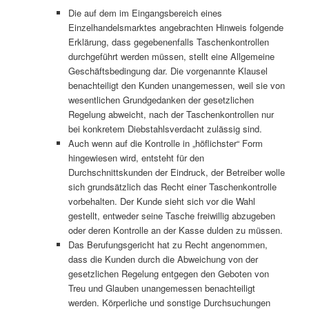
Die auf dem im Eingangsbereich eines
Einzelhandelsmarktes angebrachten Hinweis folgende
Erklärung, dass gegebenenfalls Taschenkontrollen
durchgeführt werden müssen, stellt eine Allgemeine
Geschäftsbedingung dar. Die vorgenannte Klausel
benachteiligt den Kunden unangemessen, weil sie von
wesentlichen Grundgedanken der gesetzlichen
Regelung abweicht, nach der Taschenkontrollen nur
bei konkretem Diebstahlsverdacht zulässig sind.
Auch wenn auf die Kontrolle in „höflichster“ Form
hingewiesen wird, entsteht für den
Durchschnittskunden der Eindruck, der Betreiber wolle
sich grundsätzlich das Recht einer Taschenkontrolle
vorbehalten. Der Kunde sieht sich vor die Wahl
gestellt, entweder seine Tasche freiwillig abzugeben
oder deren Kontrolle an der Kasse dulden zu müssen.
Das Berufungsgericht hat zu Recht angenommen,
dass die Kunden durch die Abweichung von der
gesetzlichen Regelung entgegen den Geboten von
Treu und Glauben unangemessen benachteiligt
werden. Körperliche und sonstige Durchsuchungen