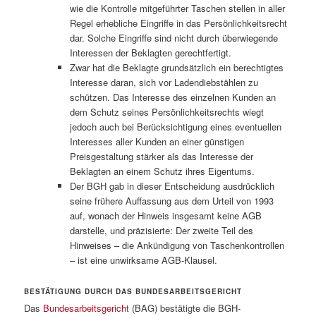
wie die Kontrolle mitgeführter Taschen stellen in aller
Regel erhebliche Eingriffe in das Persönlichkeitsrecht
dar. Solche Eingriffe sind nicht durch überwiegende
Interessen der Beklagten gerechtfertigt.
Zwar hat die Beklagte grundsätzlich ein berechtigtes
Interesse daran, sich vor Ladendiebstählen zu
schützen. Das Interesse des einzelnen Kunden an
dem Schutz seines Persönlichkeitsrechts wiegt
jedoch auch bei Berücksichtigung eines eventuellen
Interesses aller Kunden an einer günstigen
Preisgestaltung stärker als das Interesse der
Beklagten an einem Schutz ihres Eigentums.
Der BGH gab in dieser Entscheidung ausdrücklich
seine frühere Auffassung aus dem Urteil von 1993
auf, wonach der Hinweis insgesamt keine AGB
darstelle, und präzisierte: Der zweite Teil des
Hinweises – die Ankündigung von Taschenkontrollen
– ist eine unwirksame AGB-Klausel.
BESTÄTIGUNG DURCH DAS BUNDESARBEITSGERICHT
Das
Bundesarbeitsgericht
(BAG) bestätigte die BGH-