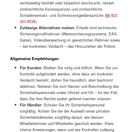
rechtswidrig festhält oder körperlich durchsucht, riskiert
strafrechtliche Konsequenzen und zivilrechtliche
Schadensersatz- und Schmerzensgeldansprüche (
§§ 823
,
253 BGB
).
Zulässige Alternativen nutzen:
Erlaubt sind technische
Sicherungsmaßnahmen (Warensicherungssysteme, EAS-
Gates), Videoüberwachung im gesetzlichen Rahmen sowie
– bei konkretem Verdacht – das Hinzuziehen der Polizei.
Allgemeine Empfehlungen
Für Kunden:
Bleiben Sie ruhig und höflich. Wenn Sie zur
Kontrolle aufgefordert werden, ohne dass ein konkreter
Verdacht besteht, dürfen Sie freundlich, aber bestimmt
ablehnen. Notieren Sie sich Namen und Beschreibung des
Sicherheitspersonals sowie Uhrzeit und Ort – für den Fall,
dass Sie Ihre Rechte später geltend machen müssen.
Für Händler:
Schulen Sie Ihr Sicherheitspersonal
sorgfältig. Achten Sie bei der Auswahl eines privaten
Sicherheitsdienstes sorgfältig darauf, wie dessen
Mitarbeiterinnen und Mitarbeiter geschult werden. Klare
interne Anweisungen, wann und wie Kontrollen zulässig