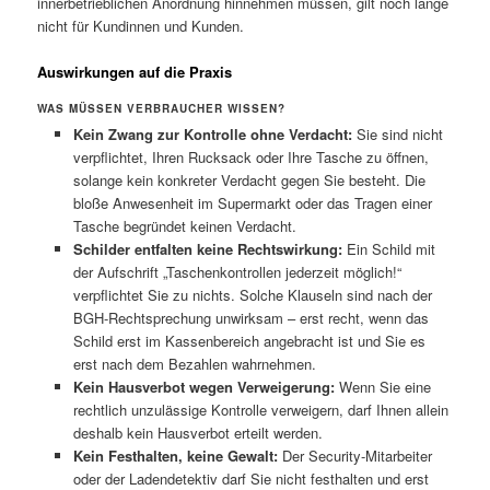
innerbetrieblichen Anordnung hinnehmen müssen, gilt noch lange
nicht für Kundinnen und Kunden.
Auswirkungen auf die Praxis
WAS MÜSSEN VERBRAUCHER WISSEN?
Kein Zwang zur Kontrolle ohne Verdacht:
Sie sind nicht
verpflichtet, Ihren Rucksack oder Ihre Tasche zu öffnen,
solange kein konkreter Verdacht gegen Sie besteht. Die
bloße Anwesenheit im Supermarkt oder das Tragen einer
Tasche begründet keinen Verdacht.
Schilder entfalten keine Rechtswirkung:
Ein Schild mit
der Aufschrift „Taschenkontrollen jederzeit möglich!“
verpflichtet Sie zu nichts. Solche Klauseln sind nach der
BGH-Rechtsprechung unwirksam – erst recht, wenn das
Schild erst im Kassenbereich angebracht ist und Sie es
erst nach dem Bezahlen wahrnehmen.
Kein Hausverbot wegen Verweigerung:
Wenn Sie eine
rechtlich unzulässige Kontrolle verweigern, darf Ihnen allein
deshalb kein Hausverbot erteilt werden.
Kein Festhalten, keine Gewalt:
Der Security-Mitarbeiter
oder der Ladendetektiv darf Sie nicht festhalten und erst