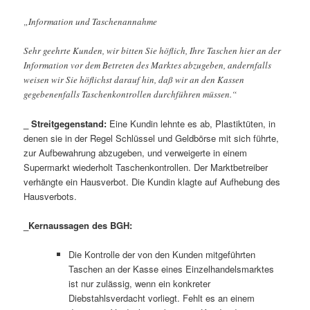
„Information und Taschenannahme
Sehr geehrte Kunden, wir bitten Sie höflich, Ihre Taschen hier an der
Information vor dem Betreten des Marktes abzugeben, andernfalls
weisen wir Sie höflichst darauf hin, daß wir an den Kassen
gegebenenfalls Taschenkontrollen durchführen müssen.“
_ Streitgegenstand:
Eine Kundin lehnte es ab, Plastiktüten, in
denen sie in der Regel Schlüssel und Geldbörse mit sich führte,
zur Aufbewahrung abzugeben, und verweigerte in einem
Supermarkt wiederholt Taschenkontrollen. Der Marktbetreiber
verhängte ein Hausverbot. Die Kundin klagte auf Aufhebung des
Hausverbots.
_Kernaussagen des BGH:
Die Kontrolle der von den Kunden mitgeführten
Taschen an der Kasse eines Einzelhandelsmarktes
ist nur zulässig, wenn ein konkreter
Diebstahlsverdacht vorliegt. Fehlt es an einem