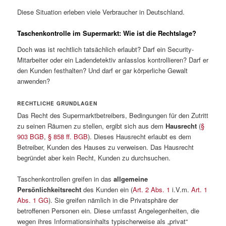
Diese Situation erleben viele Verbraucher in Deutschland.
Taschenkontrolle im Supermarkt: Wie ist die Rechtslage?
Doch was ist rechtlich tatsächlich erlaubt? Darf ein Security-
Mitarbeiter oder ein Ladendetektiv anlasslos kontrollieren? Darf er
den Kunden festhalten? Und darf er gar körperliche Gewalt
anwenden?
RECHTLICHE GRUNDLAGEN
Das Recht des Supermarktbetreibers, Bedingungen für den Zutritt
zu seinen Räumen zu stellen, ergibt sich aus dem
Hausrecht
(
§
903 BGB
,
§ 858 ff. BGB
). Dieses Hausrecht erlaubt es dem
Betreiber, Kunden des Hauses zu verweisen. Das Hausrecht
begründet aber kein Recht, Kunden zu durchsuchen.
Taschenkontrollen greifen in das
allgemeine
Persönlichkeitsrecht
des Kunden ein (
Art. 2 Abs. 1
i.V.m.
Art. 1
Abs. 1 GG
). Sie greifen nämlich in die Privatsphäre der
betroffenen Personen ein. Diese umfasst Angelegenheiten, die
wegen ihres Informationsinhalts typischerweise als „privat“