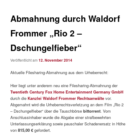
Abmahnung durch Waldorf
Frommer „Rio 2 –
Dschungelfieber“
Veröffentlicht am
12. November 2014
Aktuelle Filesharing-Abmahnung aus dem Urheberrecht:
Hier liegt unter anderem neu eine Filesharing-Abmahnung der
Twentieth Century Fox Home Entertainment Germany GmbH
durch die
Kanzlei Waldorf Frommer Rechtsanwälte
vor.
Abgemahnt wird die Urheberrechtsverletzung an dem Film „Rio 2
– Dschungelfieber“ über die Tauschbörse
bittorrent
. Vom
Anschlussinhaber wurde die Abgabe einer strafbewehrten
Unterlassungserklärung sowie pauschaler Schadenersatz in Höhe
von
815,00 €
gefordert.