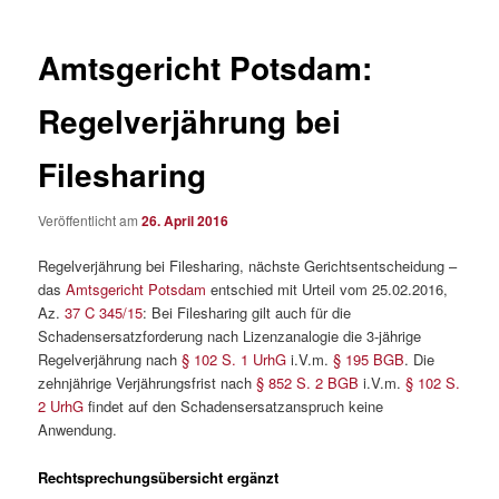
Amtsgericht Potsdam:
Regelverjährung bei
Filesharing
Veröffentlicht am
26. April 2016
Regelverjährung bei Filesharing, nächste Gerichtsentscheidung –
das
Amtsgericht Potsdam
entschied mit Urteil vom 25.02.2016,
Az.
37 C 345/15
: Bei Filesharing gilt auch für die
Schadensersatzforderung nach Lizenzanalogie die 3-jährige
Regelverjährung nach
§ 102 S. 1 UrhG
i.V.m.
§ 195 BGB
. Die
zehnjährige Verjährungsfrist nach
§ 852 S. 2 BGB
i.V.m.
§ 102 S.
2 UrhG
findet auf den Schadensersatzanspruch keine
Anwendung.
Rechtsprechungsübersicht ergänzt