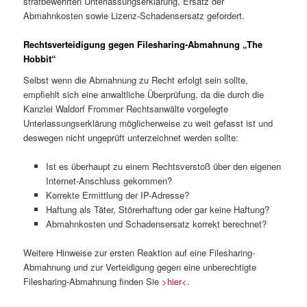
strafbewehrten Unterlassungserklärung, Ersatz der
Abmahnkosten sowie Lizenz-Schadensersatz gefordert.
Rechtsverteidigung gegen Filesharing-Abmahnung „The
Hobbit“
Selbst wenn die Abmahnung zu Recht erfolgt sein sollte,
empfiehlt sich eine anwaltliche Überprüfung, da die durch die
Kanzlei Waldorf Frommer Rechtsanwälte vorgelegte
Unterlassungserklärung möglicherweise zu weit gefasst ist und
deswegen nicht ungeprüft unterzeichnet werden sollte:
Ist es überhaupt zu einem Rechtsverstoß über den eigenen
Internet-Anschluss gekommen?
Korrekte Ermittlung der IP-Adresse?
Haftung als Täter, Störerhaftung oder gar keine Haftung?
Abmahnkosten und Schadensersatz korrekt berechnet?
Weitere Hinweise zur ersten Reaktion auf eine Filesharing-
Abmahnung und zur Verteidigung gegen eine unberechtigte
Filesharing-Abmahnung finden Sie
>hier<
.