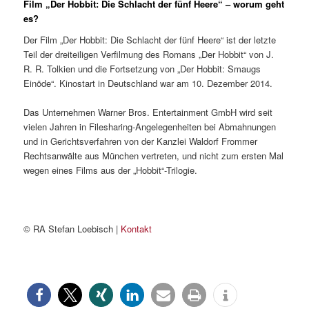
Film „Der Hobbit: Die Schlacht der fünf Heere“ – worum geht
es?
Der Film „Der Hobbit: Die Schlacht der fünf Heere“ ist der letzte
Teil der dreiteiligen Verfilmung des Romans „Der Hobbit“ von J.
R. R. Tolkien und die Fortsetzung von „Der Hobbit: Smaugs
Einöde“. Kinostart in Deutschland war am 10. Dezember 2014.
Das Unternehmen Warner Bros. Entertainment GmbH wird seit
vielen Jahren in Filesharing-Angelegenheiten bei Abmahnungen
und in Gerichtsverfahren von der Kanzlei Waldorf Frommer
Rechtsanwälte aus München vertreten, und nicht zum ersten Mal
wegen eines Films aus der „Hobbit“-Trilogie.
© RA Stefan Loebisch |
Kontakt