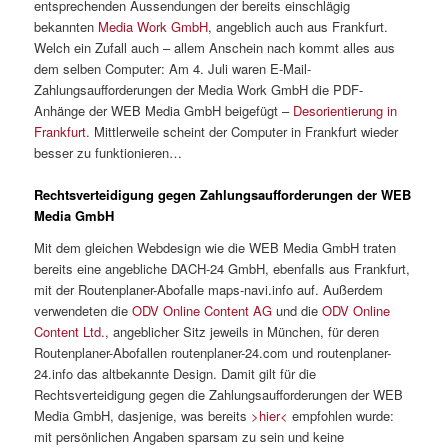
entsprechenden Aussendungen der bereits einschlägig
bekannten
Media Work GmbH
, angeblich auch aus Frankfurt.
Welch ein Zufall auch – allem Anschein nach kommt alles aus
dem selben Computer: Am 4. Juli waren E-Mail-
Zahlungsaufforderungen der Media Work GmbH die PDF-
Anhänge der WEB Media GmbH beigefügt –
Desorientierung in
Frankfurt
. Mittlerweile scheint der Computer in Frankfurt wieder
besser zu funktionieren…
Rechtsverteidigung gegen Zahlungsaufforderungen der WEB
Media GmbH
Mit dem gleichen Webdesign wie die WEB Media GmbH traten
bereits eine angebliche DACH-24 GmbH, ebenfalls aus Frankfurt,
mit der Routenplaner-Abofalle maps-navi.info auf. Außerdem
verwendeten die
ODV Online Content AG
und die
ODV Online
Content Ltd.
, angeblicher Sitz jeweils in München, für deren
Routenplaner-Abofallen routenplaner-24.com und routenplaner-
24.info das altbekannte Design. Damit gilt für die
Rechtsverteidigung gegen die Zahlungsaufforderungen der WEB
Media GmbH, dasjenige, was bereits
>hier<
empfohlen wurde:
mit persönlichen Angaben sparsam zu sein und keine