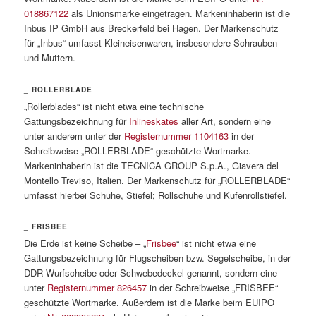
018867122
als Unionsmarke eingetragen. Markeninhaberin ist die
Inbus IP GmbH aus Breckerfeld bei Hagen. Der Markenschutz
für „Inbus“ umfasst Kleineisenwaren, insbesondere Schrauben
und Muttern.
_ ROLLERBLADE
„Rollerblades“ ist nicht etwa eine technische
Gattungsbezeichnung für
Inlineskates
aller Art, sondern eine
unter anderem unter der
Registernummer 1104163
in der
Schreibweise „ROLLERBLADE“ geschützte Wortmarke.
Markeninhaberin ist die TECNICA GROUP S.p.A., Giavera del
Montello Treviso, Italien. Der Markenschutz für „ROLLERBLADE“
umfasst hierbei Schuhe, Stiefel; Rollschuhe und Kufenrollstiefel.
_ FRISBEE
Die Erde ist keine Scheibe – „
Frisbee
“ ist nicht etwa eine
Gattungsbezeichnung für Flugscheiben bzw. Segelscheibe, in der
DDR Wurfscheibe oder Schwebedeckel genannt, sondern eine
unter
Registernummer 826457
in der Schreibweise „FRISBEE“
geschützte Wortmarke. Außerdem ist die Marke beim EUIPO