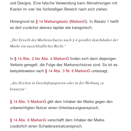
und Designs. Eine falsche Verwendung kann Abmahnungen mit
Kosten im vier- bis fünfstelligen Bereich nach sich ziehen.
Hintergrund ist
§ 14 Markengesetz (MarkenG
). In Absatz 1 heißt
es dort zunächst ebenso lapidar wie kategorisch:
„Der Erwerb des Markenschutzes nach § 4 gewährt dem Inhaber der
Marke ein ausschließliches Recht.“
In
§ 14 Abs. 2 bis Abs. 4 MarkenG
finden sich dann diejenigen
Verbote geregelt, die Folge des Markenschutzes sind. So ist es
beispielsweise nach
§ 14 Abs. 3 Nr. 6 MarkenG
untersagt,
„das Zeichen in Geschäftspapieren oder in der Werbung zu
benutzen“.
§ 14 Abs. 5 MarkenG
gibt dem Inhaber der Marke gegen den
unberechtigten Nutzer einen Unterlassungsanspruch.
§ 14 Abs. 6 MarkenG
verschafft dem Inhaber der Marke
zusätzlich einen Schadensersatzanspruch.