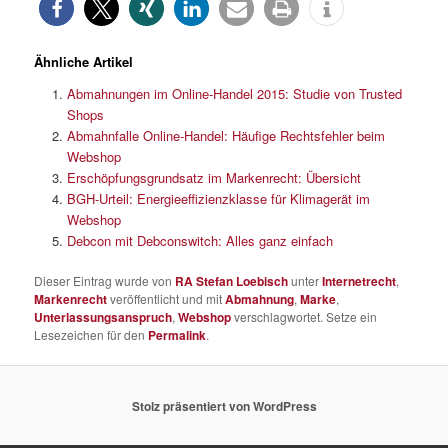
Ähnliche Artikel
Abmahnungen im Online-Handel 2015: Studie von Trusted
Shops
Abmahnfalle Online-Handel: Häufige Rechtsfehler beim
Webshop
Erschöpfungsgrundsatz im Markenrecht: Übersicht
BGH-Urteil: Energieeffizienzklasse für Klimagerät im
Webshop
Debcon mit Debconswitch: Alles ganz einfach
Dieser Eintrag wurde von
RA Stefan Loebisch
unter
Internetrecht
,
Markenrecht
veröffentlicht und mit
Abmahnung
,
Marke
,
Unterlassungsanspruch
,
Webshop
verschlagwortet. Setze ein
Lesezeichen für den
Permalink
.
Stolz präsentiert von WordPress