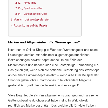
_ Nivea-Blau
_ Sparkassen-Rot
_ Langenscheidt-Gelb
Vorsicht bei Wortspielereien
Auswirkung auf die Praxis
Marken und Allgemeinbegriffe: Worum geht es?
Nicht nur im Online-Shop gilt: Wer sein Warenangebot und seine
Leistungen achtlos mit scheinbar allgemeingebräuchlichen
Bezeichnungen bewirbt, tappt schnell in die Falle des
Markenrechts und handelt sich eine kostspielige Abmahnung ein.
Das gleich gilt, wenn sich die optische Gestaltung des Webshops
an bekannte Farbkonzepte anlehnt – wenn also zum Beispiel der
Shop für gebrauchte Smartphones in leuchtendem Magenta
gestaltet ist, „weil dann jeder weiß, worum es geht“.
Viele Begriffe, die sich im allgemeinen Sprachgebrauch als reine
Gattungsbegriffe durchgesetzt haben, sind in Wirklichkeit
rechtlich als Marke geschützt. Das gleiche gilt für viele Farben