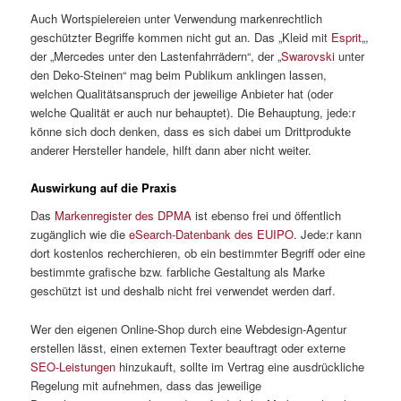
Auch Wortspielereien unter Verwendung markenrechtlich
geschützter Begriffe kommen nicht gut an. Das „Kleid mit
Esprit
„,
der „Mercedes unter den Lastenfahrrädern“, der „
Swarovski
unter
den Deko-Steinen“ mag beim Publikum anklingen lassen,
welchen Qualitätsanspruch der jeweilige Anbieter hat (oder
welche Qualität er auch nur behauptet). Die Behauptung, jede:r
könne sich doch denken, dass es sich dabei um Drittprodukte
anderer Hersteller handele, hilft dann aber nicht weiter.
Auswirkung auf die Praxis
Das
Markenregister des DPMA
ist ebenso frei und öffentlich
zugänglich wie die
eSearch-Datenbank des EUIPO
. Jede:r kann
dort kostenlos recherchieren, ob ein bestimmter Begriff oder eine
bestimmte grafische bzw. farbliche Gestaltung als Marke
geschützt ist und deshalb nicht frei verwendet werden darf.
Wer den eigenen Online-Shop durch eine Webdesign-Agentur
erstellen lässt, einen externen Texter beauftragt oder externe
SEO-Leistungen
hinzukauft, sollte im Vertrag eine ausdrückliche
Regelung mit aufnehmen, dass das jeweilige