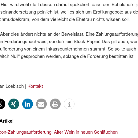
Hier wird wohl statt dessen darauf spekuliert, dass den Schuldnern j
seinandersetzung peinlich ist, weil es sich um Erotikangebote aus de
chmuddelkram, von dem vielleicht die Ehefrau nichts wissen soll.
Aber dies ändert nichts an der Beweislast. Eine Zahlungsaufforderung
ein Forderungsnachweis, sondern ein Stück Papier. Das gilt auch, wen
ufforderung von einem Inkassounternehmen stammt. So sollte auch 
tch Null“ gesprochen werden, solange die Forderung bestritten ist.
an Loebisch |
Kontakt
Artikel
on-Zahlungsaufforderung: Alter Wein in neuen Schläuchen