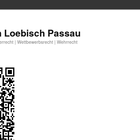
n Loebisch Passau
berrecht | Wettbewerbsrecht | Wehrrecht