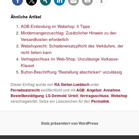
Ähnliche Artikel
AGB-Einbindung im Webshop: 5 Tipps
Mindermengenzuschlag: Zusätzlicher Hinweis zu den
Versandkosten erforderlich
Webshoprecht: Schadenersatzpflicht des Verkäufers, der
nicht liefern kann
Vertragsschluss im Web-Shop: Unzulässige Vorkasse-
Klausel
Button-Beschriftung "Bestellung abschicken" unzulässig
Dieser Eintrag wurde von
RA Stefan Loebisch
unter
Fernabsatzrecht
veröffentlicht und mit
AGB
,
Angebot
,
Annahme
,
Bestellbestätigung
,
LG Detmold
,
Urteil
,
Vertragsschluss
,
Webshop
verschlagwortet. Setze ein Lesezeichen für den
Permalink
.
Stolz präsentiert von WordPress