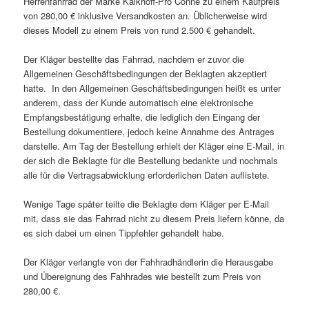
Herrenfahrrad der Marke Kalkhoff-Pro Conne zu einem Kaufpreis
von 280,00 € inklusive Versandkosten an. Üblicherweise wird
dieses Modell zu einem Preis von rund 2.500 € gehandelt.
Der Kläger bestellte das Fahrrad, nachdem er zuvor die
Allgemeinen Geschäftsbedingungen der Beklagten akzeptiert
hatte. In den Allgemeinen Geschäftsbedingungen heißt es unter
anderem, dass der Kunde automatisch eine elektronische
Empfangsbestätigung erhalte, die lediglich den Eingang der
Bestellung dokumentiere, jedoch keine Annahme des Antrages
darstelle. Am Tag der Bestellung erhielt der Kläger eine E-Mail, in
der sich die Beklagte für die Bestellung bedankte und nochmals
alle für die Vertragsabwicklung erforderlichen Daten auflistete.
Wenige Tage später teilte die Beklagte dem Kläger per E-Mail
mit, dass sie das Fahrrad nicht zu diesem Preis liefern könne, da
es sich dabei um einen Tippfehler gehandelt habe.
Der Kläger verlangte von der Fahhradhändlerin die Herausgabe
und Übereignung des Fahhrades wie bestellt zum Preis von
280,00 €.