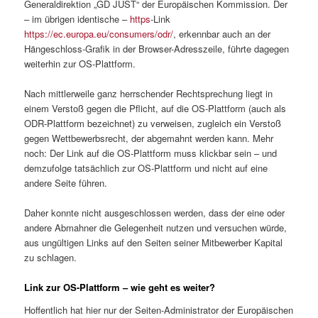
Generaldirektion „GD JUST“ der Europäischen Kommission. Der
– im übrigen identische –
https
-Link
https://ec.europa.eu/consumers/odr/
, erkennbar auch an der
Hängeschloss-Grafik in der Browser-Adresszeile, führte dagegen
weiterhin zur OS-Plattform.
Nach mittlerweile ganz herrschender Rechtsprechung liegt in
einem Verstoß gegen die Pflicht, auf die OS-Plattform (auch als
ODR-Plattform bezeichnet) zu verweisen, zugleich ein Verstoß
gegen Wettbewerbsrecht, der abgemahnt werden kann. Mehr
noch: Der Link auf die OS-Plattform muss klickbar sein – und
demzufolge tatsächlich zur OS-Plattform und nicht auf eine
andere Seite führen.
Daher konnte nicht ausgeschlossen werden, dass der eine oder
andere Abmahner die Gelegenheit nutzen und versuchen würde,
aus ungültigen Links auf den Seiten seiner Mitbewerber Kapital
zu schlagen.
Link zur OS-Plattform – wie geht es weiter?
Hoffentlich hat hier nur der Seiten-Administrator der Europäischen