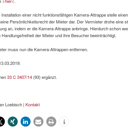
ne
>hier<
.
 Installation einer nicht funktionsfähigen Kamera-Attrappe stelle einen 
eine Persönlichkeitsrecht der Mieter dar. Der Vermieter drohe eine s
ng an, indem er die Kamera-Attrappe anbringe. Hierdurch schon we
 Handlungsfreiheit der Mieter und ihre Besucher beeinträchtigt.
eter muss nun die Kamera-Attrappen entfernen.
13.03.2019:
chen
33 C 3407/14
(93) ergänzt.
an Loebisch |
Kontakt