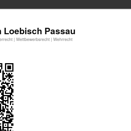
n Loebisch Passau
berrecht | Wettbewerbsrecht | Wehrrecht