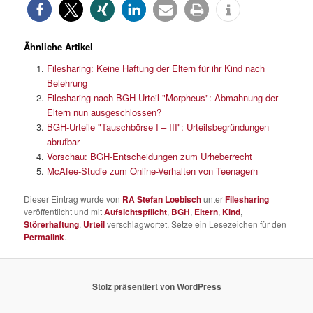
Ähnliche Artikel
Filesharing: Keine Haftung der Eltern für ihr Kind nach
Belehrung
Filesharing nach BGH-Urteil "Morpheus": Abmahnung der
Eltern nun ausgeschlossen?
BGH-Urteile "Tauschbörse I – III": Urteilsbegründungen
abrufbar
Vorschau: BGH-Entscheidungen zum Urheberrecht
McAfee-Studie zum Online-Verhalten von Teenagern
Dieser Eintrag wurde von
RA Stefan Loebisch
unter
Filesharing
veröffentlicht und mit
Aufsichtspflicht
,
BGH
,
Eltern
,
Kind
,
Störerhaftung
,
Urteil
verschlagwortet. Setze ein Lesezeichen für den
Permalink
.
Stolz präsentiert von WordPress