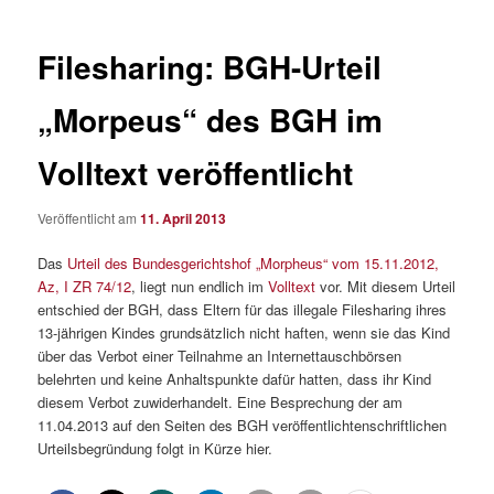
Filesharing: BGH-Urteil
„Morpeus“ des BGH im
Volltext veröffentlicht
Veröffentlicht am
11. April 2013
Das
Urteil des Bundesgerichtshof „Morpheus“ vom 15.11.2012,
Az, I ZR 74/12
, liegt nun endlich im
Volltext
vor. Mit diesem Urteil
entschied der BGH, dass Eltern für das illegale Filesharing ihres
13-jährigen Kindes grundsätzlich nicht haften, wenn sie das Kind
über das Verbot einer Teilnahme an Internettauschbörsen
belehrten und keine Anhaltspunkte dafür hatten, dass ihr Kind
diesem Verbot zuwiderhandelt. Eine Besprechung der am
11.04.2013 auf den Seiten des BGH veröffentlichtenschriftlichen
Urteilsbegründung folgt in Kürze hier.