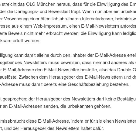
 streicht das OLG München heraus, dass für die Einwilligung des E
der die Darlegungs- und Beweislast trägt. Wenn nun aber ein unbeka
ter Verwendung einer öffentlich abrufbaren Internetadresse, beispiels
dresse aus einem Web-Impressum, einen E-Mail-Newslettern anforder
erte Beweis nicht mehr erbracht werden: die Einwilligung kann ledigli
ksam erteilt werden.
lligung kann damit alleine durch den Inhaber der E-Mail-Adresse ertei
sgeber des Newsletters muss beweisen, dass niemand anderes als 
r E-Mail-Adresse den E-Mail-Newsletter bestellte, also das Double-O
 auslöste. Zwischen dem Herausgeber des E-Mail-Newslettern und d
l-Adresse muss damit bereits eine Geschäftsbeziehung bestehen.
 gesprochen: der Herausgeber des Newsletters darf keine Bestätigu
r an E-Mail-Adressen senden, die unbekannten gehören.
r missbraucht diese E-Mail-Adresse, indem er für sie einen Newslette
t, und der Herausgeber des Newsletters haftet dafür.