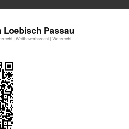
n Loebisch Passau
berrecht | Wettbewerbsrecht | Wehrrecht