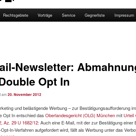
Rechtsgebiete
Vorträge
Service
Gegnerliste
Impressum
ail-Newsletter: Abmahnun
 Double Opt In
ht am
20. November 2012
rketing und belästigende Werbung – zur Bestätigungsaufforderung 
e Opt In entschied das
Oberlandesgericht (OLG) München
mit
Urteil
2, Az. 29 U 1682/12
: Auch eine E-Mail, mit der zur Bestätigung einer 
Opt-In-Verfahren aufgefordert wird, fällt als Werbung unter das Verb