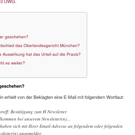
. 3 UWG
.
ar geschehen?
tschied das Oberlandesgericht München?
 Auswirkung hat das Urteil auf die Praxis?
ht es weiter?
geschehen?
in erhielt von der Beklagten eine E-Mail mit folgendem Wortlaut:
treff: Bestätigung zum H Newsletter
lkommen bei unserem Newsletter(n)…
 haben sich mit Ihrer Email-Adresse an folgendem oder folgenden
sletter(n) angemeldet: