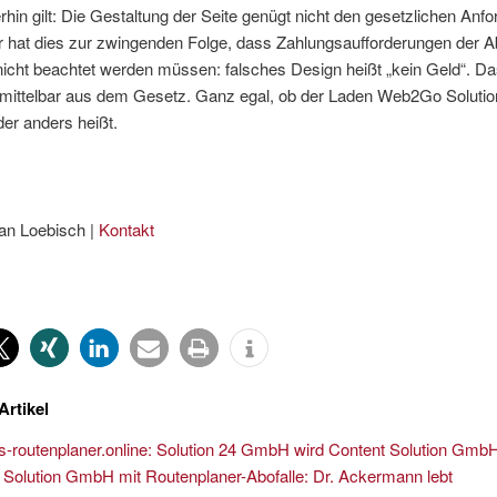
rhin gilt: Die Gestaltung der Seite genügt nicht den gesetzlichen Anf
 hat dies zur zwingenden Folge, dass Zahlungsaufforderungen der Ab
nicht beachtet werden müssen: falsches Design heißt „kein Geld“. Da
nmittelbar aus dem Gesetz. Ganz egal, ob der Laden Web2Go Soluti
der anders heißt.
an Loebisch |
Kontakt
Artikel
-routenplaner.online: Solution 24 GmbH wird Content Solution Gmb
Solution GmbH mit Routenplaner-Abofalle: Dr. Ackermann lebt