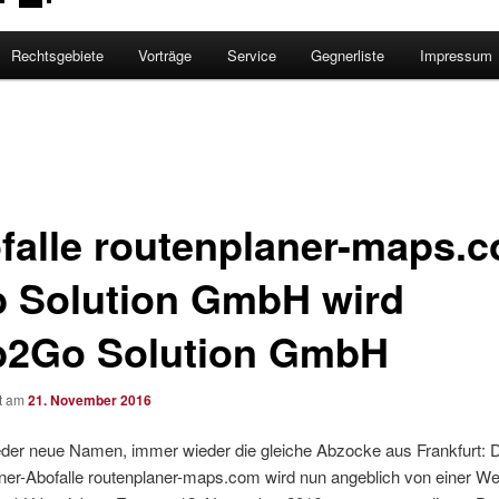
Rechtsgebiete
Vorträge
Service
Gegnerliste
Impressum
falle routenplaner-maps.
 Solution GmbH wird
2Go Solution GmbH
ht am
21. November 2016
der neue Namen, immer wieder die gleiche Abzocke aus Frankfurt: D
ner-Abofalle routenplaner-maps.com wird nun angeblich von einer 