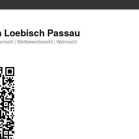
n Loebisch Passau
berrecht | Wettbewerbsrecht | Wehrrecht