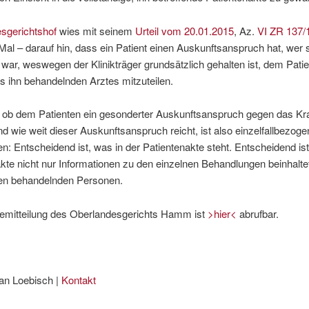
sgerichtshof
wies mit seinem
Urteil vom 20.01.2015
, Az.
VI ZR 137/
Mal – darauf hin, dass ein Patient einen Auskunftsanspruch hat, wer 
war, weswegen der Klinikträger grundsätzlich gehalten ist, dem Pati
 ihn behandelnden Arztes mitzuteilen.
, ob dem Patienten ein gesonderter Auskunftsanspruch gegen das K
nd wie weit dieser Auskunftsanspruch reicht, ist also einzelfallbezoge
n: Entscheidend ist, was in der Patientenakte steht. Entscheidend ist
kte nicht nur Informationen zu den einzelnen Behandlungen beinhalte
en behandelnden Personen.
emitteilung des Oberlandesgerichts Hamm ist
>hier<
abrufbar.
an Loebisch |
Kontakt