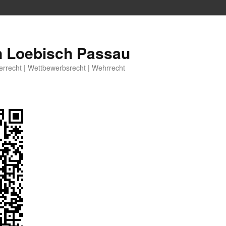
n Loebisch Passau
berrecht | Wettbewerbsrecht | Wehrrecht