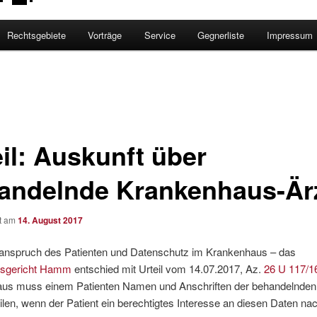
Rechtsgebiete
Vorträge
Service
Gegnerliste
Impressum
eil: Auskunft über
andelnde Krankenhaus-Är
ht am
14. August 2017
anspruch des Patienten und Datenschutz im Krankenhaus – das
esgericht Hamm
entschied mit Urteil vom 14.07.2017, Az.
26 U 117/1
us muss einem Patienten Namen und Anschriften der behandelnden 
ilen, wenn der Patient ein berechtigtes Interesse an diesen Daten na