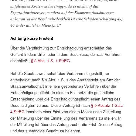
anfallenden Kosten zu bereinigen, da es nicht auf das
Reparationsinteresse, sondern auf das Kompensationsinteresse
ankommt. In der Regel unbedenklich ist eine Schadensschätzung auf
40 % der üblichen Miete (…).“
Achtung kurze Fristen!
Über die Verpflichtung zur Entschädigung entscheidet das
Gericht in dem Urteil oder in dem Beschluss, der das Verfahren
abschließt;
§ 8 Abs. 1 S. 1 StrEG
.
Hat die Staatsanwaltschaft das Verfahren eingestellt, so
entscheidet nach § 9 Abs. 1 S. 1 das Amtsgericht am Sitz der
Staatsanwaltschaft in einem gesonderten Verfahren über die
Entschädigungspflicht. In diesem Fall setzt die gerichtliche
Entscheidung über die Entschädigungspflicht einen Antrag des
Beschuldigten voraus. Dieser Antrag ist nach
§ 9 Absatz 1 Satz
4 StrEG
innerhalb einer Frist von einem Monat nach Zustellung
der Mitteilung über die Einstellung des Verfahrens zu stellen. In
der Mitteilung ist über das Antragsrecht, die Frist für den Antrag
und das zuständige Gericht zu belehren.