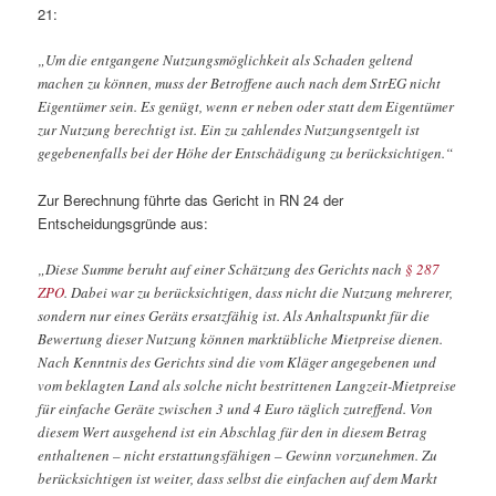
21:
„Um die entgangene Nutzungsmöglichkeit als Schaden geltend
machen zu können, muss der Betroffene auch nach dem StrEG nicht
Eigentümer sein. Es genügt, wenn er neben oder statt dem Eigentümer
zur Nutzung berechtigt ist. Ein zu zahlendes Nutzungsentgelt ist
gegebenenfalls bei der Höhe der Entschädigung zu berücksichtigen.“
Zur Berechnung führte das Gericht in RN 24 der
Entscheidungsgründe aus:
„Diese Summe beruht auf einer Schätzung des Gerichts nach
§ 287
ZPO
. Dabei war zu berücksichtigen, dass nicht die Nutzung mehrerer,
sondern nur eines Geräts ersatzfähig ist. Als Anhaltspunkt für die
Bewertung dieser Nutzung können marktübliche Mietpreise dienen.
Nach Kenntnis des Gerichts sind die vom Kläger angegebenen und
vom beklagten Land als solche nicht bestrittenen Langzeit-Mietpreise
für einfache Geräte zwischen 3 und 4 Euro täglich zutreffend. Von
diesem Wert ausgehend ist ein Abschlag für den in diesem Betrag
enthaltenen – nicht erstattungsfähigen – Gewinn vorzunehmen. Zu
berücksichtigen ist weiter, dass selbst die einfachen auf dem Markt