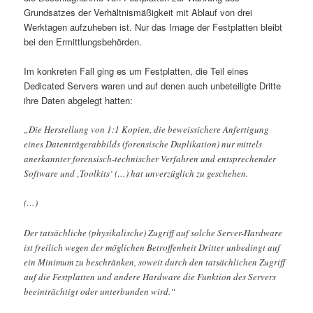
Grundsatzes der Verhältnismäßigkeit mit Ablauf von drei
Werktagen aufzuheben ist. Nur das Image der Festplatten bleibt
bei den Ermittlungsbehörden.
Im konkreten Fall ging es um Festplatten, die Teil eines
Dedicated Servers waren und auf denen auch unbeteiligte Dritte
ihre Daten abgelegt hatten:
„Die Herstellung von 1:1 Kopien, die beweissichere Anfertigung
eines Datenträgerabbilds (forensische Duplikation) nur mittels
anerkannter forensisch-technischer Verfahren und entsprechender
Software und ‚Toolkits‘ (…) hat unverzüglich zu geschehen.
(…)
Der tatsächliche (physikalische) Zugriff auf solche Server-Hardware
ist freilich wegen der möglichen Betroffenheit Dritter unbedingt auf
ein Minimum zu beschränken, soweit durch den tatsächlichen Zugriff
auf die Festplatten und andere Hardware die Funktion des Servers
beeinträchtigt oder unterbunden wird.“