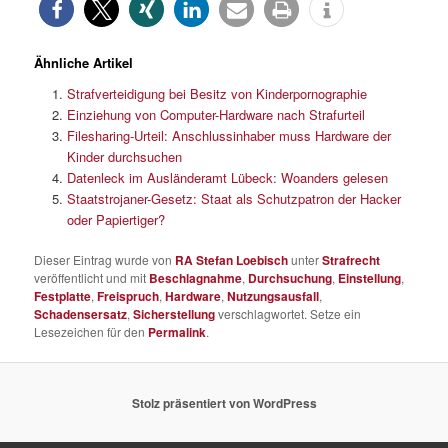
Ähnliche Artikel
Strafverteidigung bei Besitz von Kinderpornographie
Einziehung von Computer-Hardware nach Strafurteil
Filesharing-Urteil: Anschlussinhaber muss Hardware der
Kinder durchsuchen
Datenleck im Ausländeramt Lübeck: Woanders gelesen
Staatstrojaner-Gesetz: Staat als Schutzpatron der Hacker
oder Papiertiger?
Dieser Eintrag wurde von
RA Stefan Loebisch
unter
Strafrecht
veröffentlicht und mit
Beschlagnahme
,
Durchsuchung
,
Einstellung
,
Festplatte
,
Freispruch
,
Hardware
,
Nutzungsausfall
,
Schadensersatz
,
Sicherstellung
verschlagwortet. Setze ein
Lesezeichen für den
Permalink
.
Stolz präsentiert von WordPress