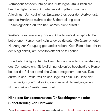
Vermögensschaden infolge des Nutzungsausfalls kann die
beschuldigte Person Schadensersatz geltend machen.
Allerdings: Der Kauf eines Ersatzgerätes oder der Wertverlust,
den die Hardware während der Sicherstellung oder
Beschlagnahme erlitten hat, werden nicht ersetzt.
Weitere Voraussetzung für den Schadensersatzanspruch: Der
betroffenen Person darf kein anderes (Ersatz-)Gerät zur privaten
Nutzung zur Verfügung gestanden haben. Kein Ersatz besteht in
der Möglichkeit, am Arbeitsplatz online zu gehen.
Eine Entschädigung für die Beschlagnahme oder Sicherstellung
des Computers enthält folglich nur diejenige beschuldigte Person,
bei der die Polizei sämtliche Geräte mitgenommen hat. Das
dürfte in der Praxis freilich der Regelfall sein. Die Höhe der
Entschädigung wird allerdings nur anhand der entgangenen
Nutzung eines Geräts berechnet.
Höhe des Schadensersatzes für Beschlagnahme oder
Sicherstellung von Hardware
Das
Landgericht Stuttgart
entschied mit
Urteil vom 15.05.2009
,