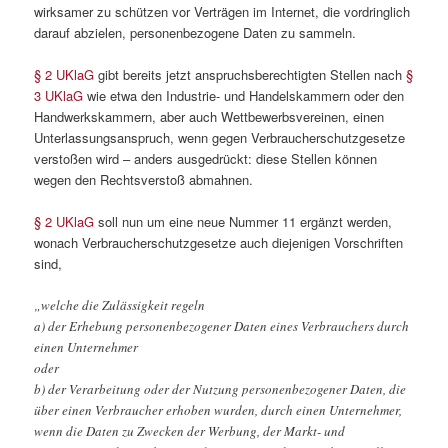
wirksamer zu schützen vor Verträgen im Internet, die vordringlich
darauf abzielen, personenbezogene Daten zu sammeln.
§ 2 UKlaG
gibt bereits jetzt anspruchsberechtigten Stellen nach
§
3 UKlaG
wie etwa den Industrie- und Handelskammern oder den
Handwerkskammern, aber auch Wettbewerbsvereinen, einen
Unterlassungsanspruch, wenn gegen Verbraucherschutzgesetze
verstoßen wird – anders ausgedrückt: diese Stellen können
wegen den Rechtsverstoß abmahnen.
§ 2 UKlaG
soll nun um eine neue Nummer 11 ergänzt werden,
wonach Verbraucherschutzgesetze auch diejenigen Vorschriften
sind,
„welche die Zulässigkeit regeln
a) der Erhebung personenbezogener Daten eines Verbrauchers durch
einen Unternehmer
oder
b) der Verarbeitung oder der Nutzung personenbezogener Daten, die
über einen Verbraucher erhoben wurden, durch einen Unternehmer,
wenn die Daten zu Zwecken der Werbung, der Markt- und