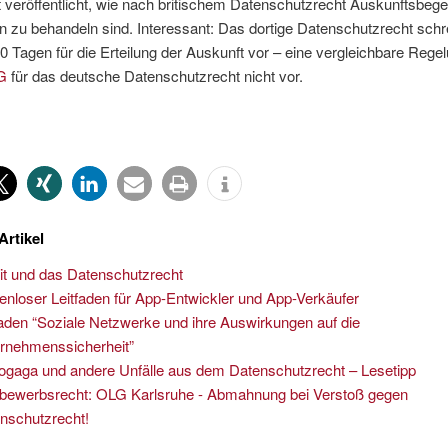
t veröffentlicht, wie nach britischem Datenschutzrecht Auskunftsbeg
n zu behandeln sind. Interessant: Das dortige Datenschutzrecht schre
40 Tagen für die Erteilung der Auskunft vor – eine vergleichbare Regel
G
für das deutsche Datenschutzrecht nicht vor.
Artikel
it und das Datenschutzrecht
enloser Leitfaden für App-Entwickler und App-Verkäufer
faden “Soziale Netzwerke und ihre Auswirkungen auf die
rnehmenssicherheit”
ogaga und andere Unfälle aus dem Datenschutzrecht – Lesetipp
bewerbsrecht: OLG Karlsruhe - Abmahnung bei Verstoß gegen
nschutzrecht!