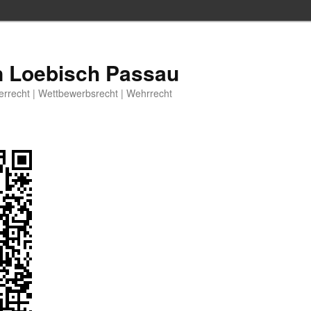
n Loebisch Passau
berrecht | Wettbewerbsrecht | Wehrrecht