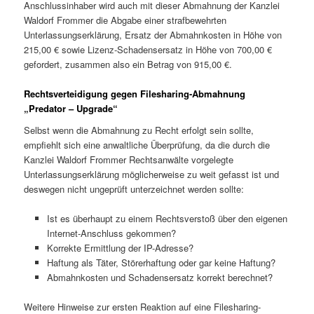
Anschlussinhaber wird auch mit dieser Abmahnung der Kanzlei
Waldorf Frommer die Abgabe einer strafbewehrten
Unterlassungserklärung, Ersatz der Abmahnkosten in Höhe von
215,00 € sowie Lizenz-Schadensersatz in Höhe von 700,00 €
gefordert,
zusammen also ein Betrag von 915,00 €.
Rechtsverteidigung gegen Filesharing-Abmahnung
„Predator – Upgrade“
Selbst wenn die Abmahnung zu Recht erfolgt sein sollte,
empfiehlt sich eine anwaltliche Überprüfung, da die durch die
Kanzlei Waldorf Frommer Rechtsanwälte vorgelegte
Unterlassungserklärung möglicherweise zu weit gefasst ist und
deswegen nicht ungeprüft unterzeichnet werden sollte:
Ist es überhaupt zu einem Rechtsverstoß über den eigenen
Internet-Anschluss gekommen?
Korrekte Ermittlung der IP-Adresse?
Haftung als Täter, Störerhaftung oder gar keine Haftung?
Abmahnkosten und Schadensersatz korrekt berechnet?
Weitere Hinweise zur ersten Reaktion auf eine Filesharing-