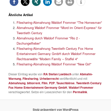
Ähnliche Artikel
Filesharing-Abmahnung Waldorf Frommer "The Homesman"
Abmahnung Waldorf Frommer "Mord im Orient-Express" für
Twentieth Century
Abmahnung durch Waldorf Frommer "Rio 2 -
Dschungelfieber"
Filesharing-Abmahnung Twentieth Century Fox Home
Entertainment Germany GmbH durch Waldorf Frommer
Rechtsanwälte "Modern Family – Staffel 4"
Filesharing-Abmahnung Waldorf Frommer "New Girl"
Dieser Eintrag wurde von
RA Stefan Loebisch
unter
Abmahn-
Warnung
,
Filesharing
,
Urheberrecht
veröffentlicht und mit
Abmahnung
,
bittorrent
,
Film
,
P2P
,
Tauschbörse
,
Twentieth Century
Fox Home Entertainment Germany GmbH
,
Waldorf Frommer
verschlagwortet. Setze ein Lesezeichen für den
Permalink
.
Stolz präsentiert von WordPress