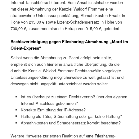
Internet-Tauschbörse bittorrent. Vom Anschlussinhaber werden
mit dieser Abmahnung der Kanzlei Waldorf Frommer eine
strafbewehrte Unterlassungserklärung, Abmahnkosten-Ersatz in
Höhe von 215,00 € sowie Lizenz-Schadensersatz in Höhe von
700,00 €, zusammen also ein Betrag von 915,00 €, gefordert.
Rechtsverteidigung gegen Filesharing-Abmahnung „Mord im
Orient-Express“
Selbst wenn die Abmahnung zu Recht erfolgt sein sollte,
empfiehlt sich auch hier eine anwaltliche Überprüfung, da die
durch die Kanzlei Waldorf Frommer Rechtsanwälte vorgelegte
Unterlassungserklärung möglicherweise zu weit gefasst ist und
deswegen nicht ungeprüft unterzeichnet werden sollte:
Ist es überhaupt zu einem Rechtsverstoß über den eigenen
Internet-Anschluss gekommen?
Korrekte Ermittlung der IP-Adresse?
Haftung als Täter, Störerhaftung oder gar keine Haftung?
Abmahnkosten und Schadensersatz korrekt berechnet?
Weitere Hinweise zur ersten Reaktion auf eine Filesharing-