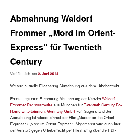
Abmahnung Waldorf
Frommer „Mord im Orient-
Express“ für Twentieth
Century
Veröffentlicht am
2. Juni 2018
Weitere aktuelle Filesharing-Abmahnung aus dem Urheberrecht:
Erneut liegt eine Filesharing-Abmahnung der Kanzlei
Waldorf
Frommer Rechtsanwälte
aus München für
Twentieth Century Fox
Home Entertainment Germany GmbH
vor. Gegenstand der
Abmahnung ist wieder einmal der Film „Murder on the Orient
Express“ / „Mord im Orient-Express“. Abgemahnt wird auch hier
der Verstoß gegen Urheberrecht per Filesharing über die P2P-