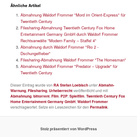
Ähnliche Artikel
Abmahnung Waldorf Frommer "Mord im Orient-Express" für
Twentieth Century
Filesharing-Abmahnung Twentieth Century Fox Home
Entertainment Germany GmbH durch Waldorf Frommer
Rechtsanwälte "Modern Family – Staffel 4"
Abmahnung durch Waldorf Frommer "Rio 2 -
Dschungelfieber"
Filesharing-Abmahnung Waldorf Frommer "The Homesman"
Abmahnung Waldorf Frommer "Predator – Upgrade" für
Twentieth Century
Dieser Eintrag wurde von
RA Stefan Loebisch
unter
Abmahn-
Warnung
,
Filesharing
,
Urheberrecht
veröffentlicht und mit
Abmahnung
,
bittorrent
,
Film
,
P2P
,
Spielfilm
,
Twentieth Century Fox
Home Entertainment Germany GmbH
,
Waldorf Frommer
verschlagwortet. Setze ein Lesezeichen für den
Permalink
.
Stolz präsentiert von WordPress