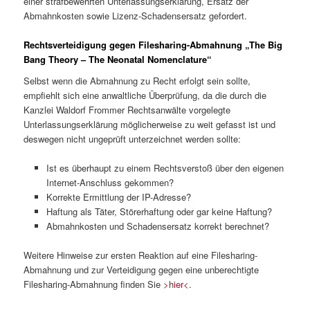
einer strafbewehrten Unterlassungserklärung, Ersatz der
Abmahnkosten sowie Lizenz-Schadensersatz gefordert.
Rechtsverteidigung gegen Filesharing-Abmahnung „The Big
Bang Theory – The Neonatal Nomenclature“
Selbst wenn die Abmahnung zu Recht erfolgt sein sollte,
empfiehlt sich eine anwaltliche Überprüfung, da die durch die
Kanzlei Waldorf Frommer Rechtsanwälte vorgelegte
Unterlassungserklärung möglicherweise zu weit gefasst ist und
deswegen nicht ungeprüft unterzeichnet werden sollte:
Ist es überhaupt zu einem Rechtsverstoß über den eigenen
Internet-Anschluss gekommen?
Korrekte Ermittlung der IP-Adresse?
Haftung als Täter, Störerhaftung oder gar keine Haftung?
Abmahnkosten und Schadensersatz korrekt berechnet?
Weitere Hinweise zur ersten Reaktion auf eine Filesharing-
Abmahnung und zur Verteidigung gegen eine unberechtigte
Filesharing-Abmahnung finden Sie
>hier<
.