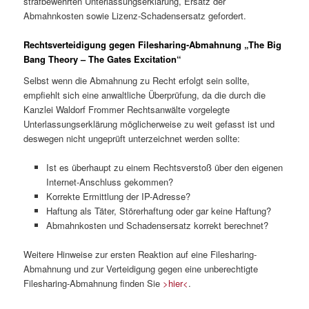
strafbewehrten Unterlassungserklärung, Ersatz der
Abmahnkosten sowie Lizenz-Schadensersatz gefordert.
Rechtsverteidigung gegen Filesharing-Abmahnung „The Big
Bang Theory – The Gates Excitation“
Selbst wenn die Abmahnung zu Recht erfolgt sein sollte,
empfiehlt sich eine anwaltliche Überprüfung, da die durch die
Kanzlei Waldorf Frommer Rechtsanwälte vorgelegte
Unterlassungserklärung möglicherweise zu weit gefasst ist und
deswegen nicht ungeprüft unterzeichnet werden sollte:
Ist es überhaupt zu einem Rechtsverstoß über den eigenen
Internet-Anschluss gekommen?
Korrekte Ermittlung der IP-Adresse?
Haftung als Täter, Störerhaftung oder gar keine Haftung?
Abmahnkosten und Schadensersatz korrekt berechnet?
Weitere Hinweise zur ersten Reaktion auf eine Filesharing-
Abmahnung und zur Verteidigung gegen eine unberechtigte
Filesharing-Abmahnung finden Sie
>hier<
.