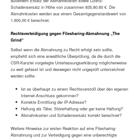
außerdem Ersatz der Abmahnkosten sowie Lizenz-
Schadensersatz in Höhe von zusammen 835,80,60 €. Die
Abmahnkosten werden aus einem Gesamtgegenstandswert von
1.600,00 € berechnet.
Rechtsverteidigung gegen Filesharing-Abmahnung „The
Grind“
Selbst wenn die Abmahnung zu Recht erfolgt sein sollte,
empfiehlt sich eine anwaltliche Überprüfung, da die durch die
CSR-Kanzlei vorgelegte Unterlassungserklärung möglicherweise
zu weit gefasst ist und deswegen nicht ungeprüft unterzeichnet
werden sollte:
Ist es überhaupt zu einem Rechtsverstoß über den eigenen
Internet-Anschluss gekommen?
Korrekte Ermittlung der IP-Adresse?
Haftung als Täter, Störerhaftung oder gar keine Haftung?
Abmahnkosten und Schadensersatz korrekt berechnet?
Weitere Hinweise zur ersten Reaktion auf eine Filesharing-
Abmahnung und zur Verteidigung gegen eine unberechtigte