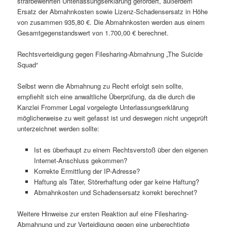
strafbewehrten Unterlassungserklärung gefordert, außerdem
Ersatz der Abmahnkosten sowie Lizenz-Schadensersatz in Höhe
von zusammen 935,80 €. Die Abmahnkosten werden aus einem
Gesamtgegenstandswert von 1.700,00 € berechnet.
Rechtsverteidigung gegen Filesharing-Abmahnung „The Suicide
Squad“
Selbst wenn die Abmahnung zu Recht erfolgt sein sollte,
empfiehlt sich eine anwaltliche Überprüfung, da die durch die
Kanzlei Frommer Legal vorgelegte Unterlassungserklärung
möglicherweise zu weit gefasst ist und deswegen nicht ungeprüft
unterzeichnet werden sollte:
Ist es überhaupt zu einem Rechtsverstoß über den eigenen
Internet-Anschluss gekommen?
Korrekte Ermittlung der IP-Adresse?
Haftung als Täter, Störerhaftung oder gar keine Haftung?
Abmahnkosten und Schadensersatz korrekt berechnet?
Weitere Hinweise zur ersten Reaktion auf eine Filesharing-
Abmahnung und zur Verteidigung gegen eine unberechtigte