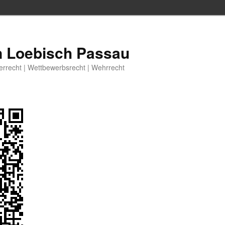
n Loebisch Passau
berrecht | Wettbewerbsrecht | Wehrrecht