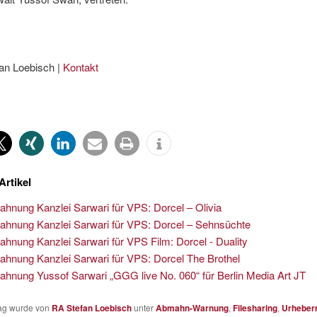
an Loebisch |
Kontakt
Artikel
hnung Kanzlei Sarwari für VPS: Dorcel – Olivia
hnung Kanzlei Sarwari für VPS: Dorcel – Sehnsüchte
hnung Kanzlei Sarwari für VPS Film: Dorcel - Duality
hnung Kanzlei Sarwari für VPS: Dorcel The Brothel
hnung Yussof Sarwari „GGG live No. 060“ für Berlin Media Art JT
rag wurde von
RA Stefan Loebisch
unter
Abmahn-Warnung
,
Filesharing
,
Urheber