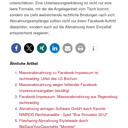
unterschätzen. Eine Unterlassungserklärung ist nicht nur eine
leere Formalie, mit der die Angelegenheit vom Tisch kommt,
sondern sie zieht weitreichende rechtliche Bindungen nach sich.
Abmahnungsempfänger sollten nicht nur ihrem Facebook-Auftritt
überprüfen, sondern auch auf die Abmahnung ihrem Einzelfall
entsprechend reagieren.
Ähnliche Artikel
Massenabmahnung zu Facebook-Impressum ist
rechtswidrig: Urteil des LG Bochum
Massenabmahnung wegen fehlender Facebook-
Impressumsangaben bestätigt
Facebook-Impressum: Massenabmahnung aus Regensburg
rechtswidrig
Abmahnung astragon Software GmbH durch Kanzlei
NIMROD Rechtsanwälte - Spiel "Bus Simulator 2012"
Filesharing-Abmahnung Styleheads durch
WeSaveYourCopyrights "Monster"