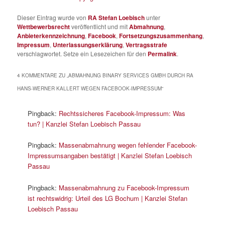
Dieser Eintrag wurde von
RA Stefan Loebisch
unter
Wettbewerbsrecht
veröffentlicht und mit
Abmahnung
,
Anbieterkennzeichnung
,
Facebook
,
Fortsetzungszusammenhang
,
Impressum
,
Unterlassungserklärung
,
Vertragsstrafe
verschlagwortet. Setze ein Lesezeichen für den
Permalink
.
4 KOMMENTARE ZU „
ABMAHNUNG BINARY SERVICES GMBH DURCH RA
HANS-WERNER KALLERT WEGEN FACEBOOK-IMPRESSUM
“
Pingback:
Rechtssicheres Facebook-Impressum: Was
tun? | Kanzlei Stefan Loebisch Passau
Pingback:
Massenabmahnung wegen fehlender Facebook-
Impressumsangaben bestätigt | Kanzlei Stefan Loebisch
Passau
Pingback:
Massenabmahnung zu Facebook-Impressum
ist rechtswidrig: Urteil des LG Bochum | Kanzlei Stefan
Loebisch Passau