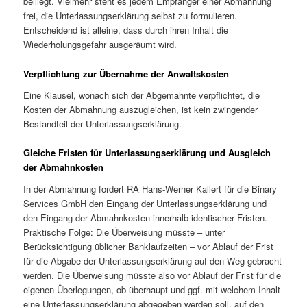
beiliegt. Vielmehr steht es jedem Empfänger einer Abmahnung
frei, die Unterlassungserklärung selbst zu formulieren.
Entscheidend ist alleine, dass durch ihren Inhalt die
Wiederholungsgefahr ausgeräumt wird.
Verpflichtung zur Übernahme der Anwaltskosten
Eine Klausel, wonach sich der Abgemahnte verpflichtet, die
Kosten der Abmahnung auszugleichen, ist kein zwingender
Bestandteil der Unterlassungserklärung.
Gleiche Fristen für Unterlassungserklärung und Ausgleich
der Abmahnkosten
In der Abmahnung fordert RA Hans-Werner Kallert für die Binary
Services GmbH den Eingang der Unterlassungserklärung und
den Eingang der Abmahnkosten innerhalb identischer Fristen.
Praktische Folge: Die Überweisung müsste – unter
Berücksichtigung üblicher Banklaufzeiten – vor Ablauf der Frist
für die Abgabe der Unterlassungserklärung auf den Weg gebracht
werden. Die Überweisung müsste also vor Ablauf der Frist für die
eigenen Überlegungen, ob überhaupt und ggf. mit welchem Inhalt
eine Unterlassungserklärung abgegeben werden soll, auf den