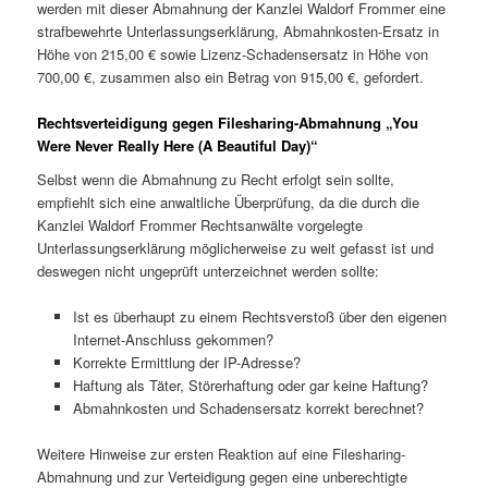
werden mit dieser Abmahnung der Kanzlei Waldorf Frommer eine
strafbewehrte Unterlassungserklärung, Abmahnkosten-Ersatz in
Höhe von 215,00 € sowie Lizenz-Schadensersatz in Höhe von
700,00 €, zusammen also ein Betrag von 915,00 €, gefordert.
Rechtsverteidigung gegen Filesharing-Abmahnung „You
Were Never Really Here (A Beautiful Day)“
Selbst wenn die Abmahnung zu Recht erfolgt sein sollte,
empfiehlt sich eine anwaltliche Überprüfung, da die durch die
Kanzlei Waldorf Frommer Rechtsanwälte vorgelegte
Unterlassungserklärung möglicherweise zu weit gefasst ist und
deswegen nicht ungeprüft unterzeichnet werden sollte:
Ist es überhaupt zu einem Rechtsverstoß über den eigenen
Internet-Anschluss gekommen?
Korrekte Ermittlung der IP-Adresse?
Haftung als Täter, Störerhaftung oder gar keine Haftung?
Abmahnkosten und Schadensersatz korrekt berechnet?
Weitere Hinweise zur ersten Reaktion auf eine Filesharing-
Abmahnung und zur Verteidigung gegen eine unberechtigte