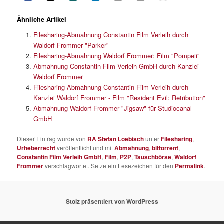
Ähnliche Artikel
Filesharing-Abmahnung Constantin Film Verleih durch
Waldorf Frommer "Parker"
Filesharing-Abmahnung Waldorf Frommer: Film "Pompeii"
Abmahnung Constantin Film Verleih GmbH durch Kanzlei
Waldorf Frommer
Filesharing-Abmahnung Constantin Film Verleih durch
Kanzlei Waldorf Frommer - Film "Resident Evil: Retribution"
Abmahnung Waldorf Frommer "Jigsaw" für Studiocanal
GmbH
Dieser Eintrag wurde von
RA Stefan Loebisch
unter
Filesharing
,
Urheberrecht
veröffentlicht und mit
Abmahnung
,
bittorrent
,
Constantin Film Verleih GmbH
,
Film
,
P2P
,
Tauschbörse
,
Waldorf
Frommer
verschlagwortet. Setze ein Lesezeichen für den
Permalink
.
Stolz präsentiert von WordPress