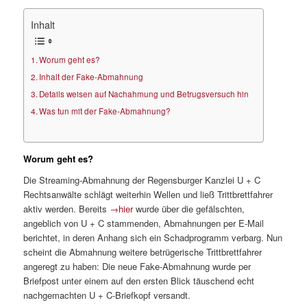
Inhalt
Worum geht es?
Inhalt der Fake-Abmahnung
Details weisen auf Nachahmung und Betrugsversuch hin
Was tun mit der Fake-Abmahnung?
Worum geht es?
Die Streaming-Abmahnung der Regensburger Kanzlei U + C
Rechtsanwälte schlägt weiterhin Wellen und ließ Trittbrettfahrer
aktiv werden. Bereits
→hier
wurde über die gefälschten,
angeblich von U + C stammenden, Abmahnungen per E-Mail
berichtet, in deren Anhang sich ein Schadprogramm verbarg. Nun
scheint die Abmahnung weitere betrügerische Trittbrettfahrer
angeregt zu haben: Die neue Fake-Abmahnung wurde per
Briefpost unter einem auf den ersten Blick täuschend echt
nachgemachten U + C-Briefkopf versandt.