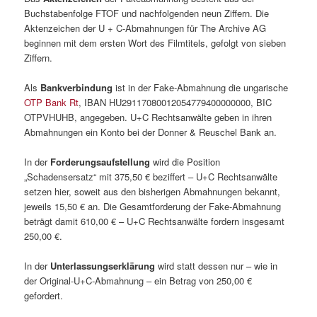
Buchstabenfolge FTOF und nachfolgenden neun Ziffern. Die
Aktenzeichen der U + C-Abmahnungen für The Archive AG
beginnen mit dem ersten Wort des Filmtitels, gefolgt von sieben
Ziffern.
Als
Bankverbindung
ist in der Fake-Abmahnung die ungarische
OTP Bank Rt
, IBAN HU29117080012054779400000000, BIC
OTPVHUHB, angegeben. U+C Rechtsanwälte geben in ihren
Abmahnungen ein Konto bei der Donner & Reuschel Bank an.
In der
Forderungsaufstellung
wird die Position
„Schadensersatz“ mit 375,50 € beziffert – U+C Rechtsanwälte
setzen hier, soweit aus den bisherigen Abmahnungen bekannt,
jeweils 15,50 € an. Die Gesamtforderung der Fake-Abmahnung
beträgt damit 610,00 € – U+C Rechtsanwälte fordern insgesamt
250,00 €.
In der
Unterlassungserklärung
wird statt dessen nur – wie in
der Original-U+C-Abmahnung – ein Betrag von 250,00 €
gefordert.