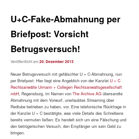
U+C-Fake-Abmahnung per
Briefpost: Vorsicht
Betrugsversuch!
Veröffentlicht am
20. Dezember 2013
Neuer Betrugsversuch mit gefälschter U + C-Abmahnung, nun
per Briefpost: Hier liegt eine Angeblich von der Kanzlei
U + C
Rechtsanwälte Urmann + Collegen Rechtsanwaltsgesellschaft
mbH
, Regensburg, im Namen von
The Archive AG
übersandte
Abmahnung mit dem Vorwurf, unerlaubtes Streaming über
Redtube betrieben zu haben, vor. Eine telefonische Rückfrage in
der Kanzlei U + C bestätigte, was viele Details des Schreibens
bereits vermuten ließen: Es handelt sich um eine Fälschung und
den betrügerischen Versuch, den Empfänger um sein Geld zu
bringen.