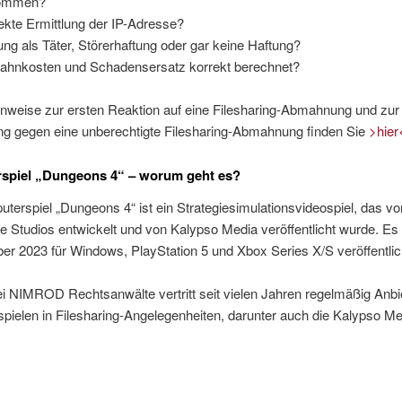
ommen?
ekte Ermittlung der IP-Adresse?
ung als Täter, Störerhaftung oder gar keine Haftung?
hnkosten und Schadensersatz korrekt berechnet?
inweise zur ersten Reaktion auf eine Filesharing-Abmahnung und zur
ung gegen eine unberechtigte Filesharing-Abmahnung finden Sie
>hier
spiel „Dungeons 4“ – worum geht es?
erspiel „Dungeons 4“ ist ein Strategiesimulationsvideospiel, das vo
e Studios entwickelt und von Kalypso Media veröffentlicht wurde. E
r 2023 für Windows, PlayStation 5 und Xbox Series X/S veröffentlic
i NIMROD Rechtsanwälte vertritt seit vielen Jahren regelmäßig Anbi
pielen in Filesharing-Angelegenheiten, darunter auch die Kalypso M