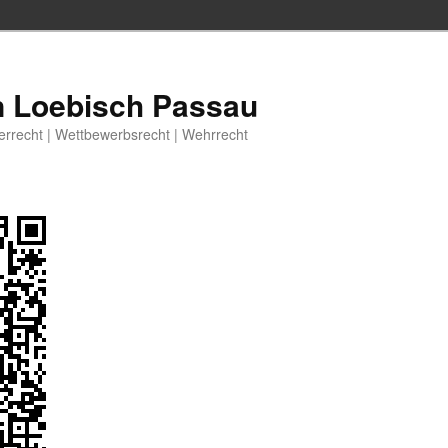
n Loebisch Passau
berrecht | Wettbewerbsrecht | Wehrrecht