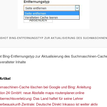
SHOT BING-ENTFERNUNGSTYP ZUR AKTUALISIERUNG DES SUCHMASCHINE
t Bing-Entfernungstyp zur Aktualisierung des Suchmaschinen-Cach
eralteter Inhalte
Artikel
maschinen-Cache löschen bei Google und Bing: Anleitung
tion 24 GmbH: neue Abofalle maps-routenplaner.online
berrechtsverletzung: Das Land haftet für seine Lehrer
rbeauskunft-Zentrale: Deutsche Direkt Inkasso ist weiter aktiv