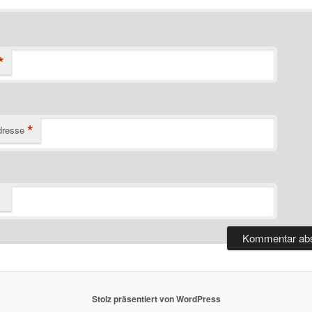
*
*
dresse
Stolz präsentiert von WordPress