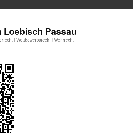
n Loebisch Passau
berrecht | Wettbewerbsrecht | Wehrrecht