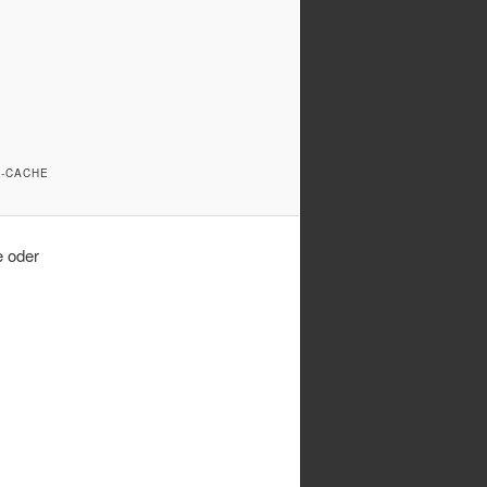
N-CACHE
e oder