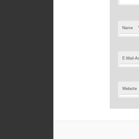
Name
E-Mail-A
Website