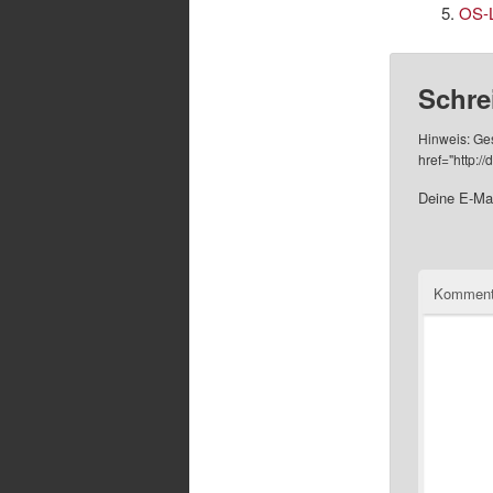
OS-L
Schre
Hinweis: Ge
href="http:/
Deine E-Mai
Komment