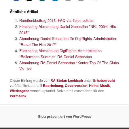
Ähnliche Artikel
Rundfunkbeitrag 2013: FAQ via Telemedicus
Filesharing-Abmahnung Daniel Sebastian "NRJ 200% Hits
2015"
Abmahnung Daniel Sebastian für DigiRights Administration
"Bravo The Hits 2017"
Filesharing-Abmahnung DigiRights Administration
"Ballermann Summer" RA Daniel Sebastian
Abmahnung RA Daniel Sebastian "Kontor Top Of The Clubs
Vol. 65"
Dieser Eintrag wurde von
RA Stefan Loebisch
unter
Urheberrecht
veröffentlicht und mit
Bearbeitung
,
Coverversion
,
Heino
,
Musik
,
Wiedergabe
verschlagwortet. Setze ein Lesezeichen für den
Permalink
.
Stolz präsentiert von WordPress