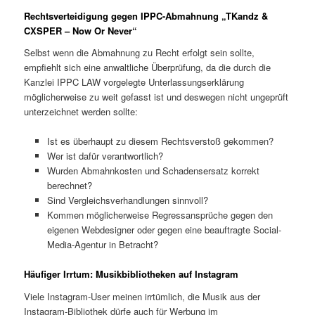
Rechtsverteidigung gegen IPPC-Abmahnung „TKandz &
CXSPER – Now Or Never“
Selbst wenn die Abmahnung zu Recht erfolgt sein sollte,
empfiehlt sich eine anwaltliche Überprüfung, da die durch die
Kanzlei IPPC LAW vorgelegte Unterlassungserklärung
möglicherweise zu weit gefasst ist und deswegen nicht ungeprüft
unterzeichnet werden sollte:
Ist es überhaupt zu diesem Rechtsverstoß gekommen?
Wer ist dafür verantwortlich?
Wurden Abmahnkosten und Schadensersatz korrekt
berechnet?
Sind Vergleichsverhandlungen sinnvoll?
Kommen möglicherweise Regressansprüche gegen den
eigenen Webdesigner oder gegen eine beauftragte Social-
Media-Agentur in Betracht?
Häufiger Irrtum: Musikbibliotheken auf Instagram
Viele Instagram-User meinen irrtümlich, die Musik aus der
Instagram-Bibliothek dürfe auch für Werbung im