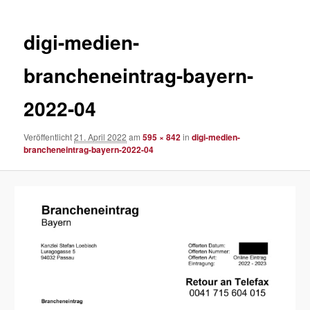
digi-medien-
brancheneintrag-bayern-
2022-04
Veröffentlicht
21. April 2022
am
595 × 842
in
digi-medien-
brancheneintrag-bayern-2022-04