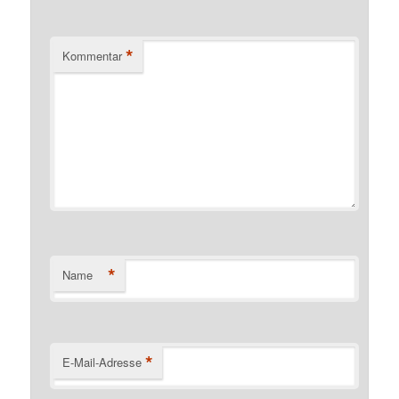
*
Kommentar
*
Name
*
E-Mail-Adresse