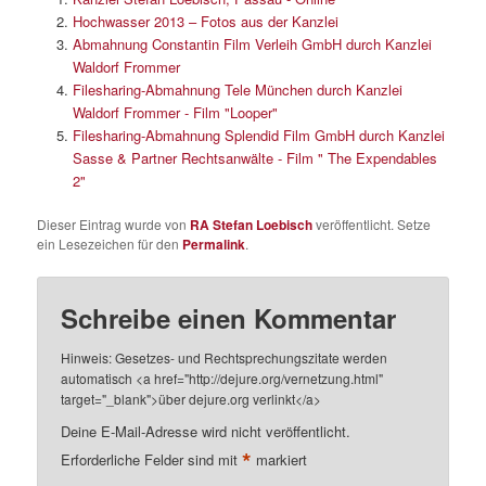
Hochwasser 2013 – Fotos aus der Kanzlei
Abmahnung Constantin Film Verleih GmbH durch Kanzlei
Waldorf Frommer
Filesharing-Abmahnung Tele München durch Kanzlei
Waldorf Frommer - Film "Looper"
Filesharing-Abmahnung Splendid Film GmbH durch Kanzlei
Sasse & Partner Rechtsanwälte - Film " The Expendables
2"
Dieser Eintrag wurde von
RA Stefan Loebisch
veröffentlicht. Setze
ein Lesezeichen für den
Permalink
.
Schreibe einen Kommentar
Hinweis: Gesetzes- und Rechtsprechungszitate werden
automatisch <a href="http://dejure.org/vernetzung.html"
target="_blank">über dejure.org verlinkt</a>
Deine E-Mail-Adresse wird nicht veröffentlicht.
*
Erforderliche Felder sind mit
markiert