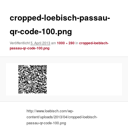
cropped-loebisch-passau-
qr-code-100.png
Veröffentlicht
5. April 2013
am
1000 × 280
in
cropped-loebisch-
passau-qr-code-100.png
http://www.loebisch.com/wp-
content/uploads/2013/04/cropped-loebisch-
passau-qr-code-100.png